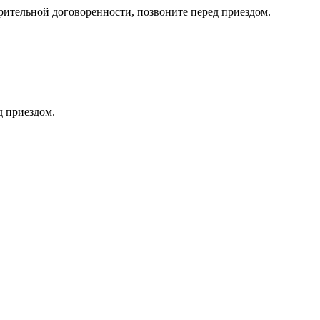
тельной договоренности, позвоните перед приездом.
д приездом.