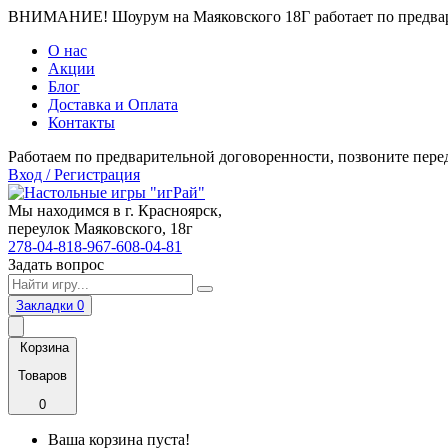
ВНИМАНИЕ! Шоурум на Маяковского 18Г работает по предвари
О нас
Акции
Блог
Доставка и Оплата
Контакты
Работаем по предварительной договоренности, позвоните пере
Вход / Регистрация
Мы находимся в г. Красноярск,
переулок Маяковского, 18г
278-04-81
8-967-608-04-81
Задать вопрос
Закладки
0
Корзина
Товаров
0
Ваша корзина пуста!