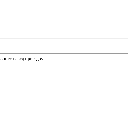
оните перед приездом.