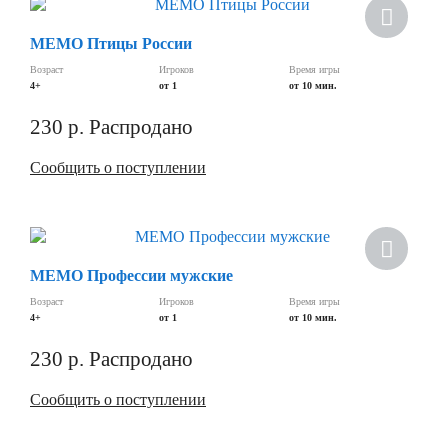
МЕМО Птицы России
Возраст
Игроков
Время игры
4+
от 1
от 10 мин.
230
р.
Распродано
Сообщить о поступлении
МЕМО Профессии мужские
Возраст
Игроков
Время игры
4+
от 1
от 10 мин.
230
р.
Распродано
Сообщить о поступлении