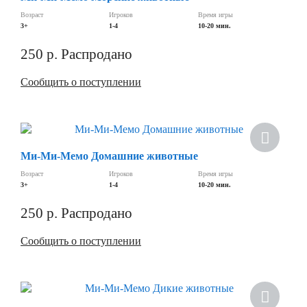
Возраст
Игроков
Время игры
3+
1-4
10-20 мин.
250
р.
Распродано
Сообщить о поступлении
Ми-Ми-Мемо Домашние животные
Возраст
Игроков
Время игры
3+
1-4
10-20 мин.
250
р.
Распродано
Сообщить о поступлении