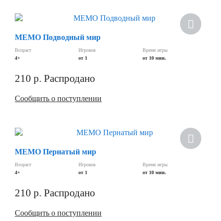
МЕМО Подводный мир
Возраст
Игроков
Время игры
4+
от 1
от 10 мин.
210
р.
Распродано
Сообщить о поступлении
Хит
МЕМО Пернатый мир
Возраст
Игроков
Время игры
4+
от 1
от 10 мин.
210
р.
Распродано
Сообщить о поступлении