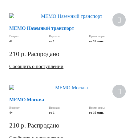
МЕМО Наземный транспорт
Возраст
Игроков
Время игры
4+
от 1
от 10 мин.
210
р.
Распродано
Сообщить о поступлении
МЕМО Москва
Возраст
Игроков
Время игры
4+
от 1
от 10 мин.
210
р.
Распродано
Сообщить о поступлении