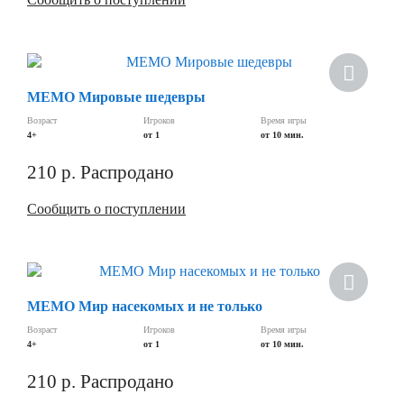
МЕМО Мировые шедевры
Возраст
Игроков
Время игры
4+
от 1
от 10 мин.
210
р.
Распродано
Сообщить о поступлении
МЕМО Мир насекомых и не только
Возраст
Игроков
Время игры
4+
от 1
от 10 мин.
210
р.
Распродано