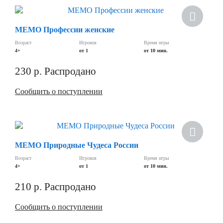
МЕМО Профессии женские
Возраст
Игроков
Время игры
4+
от 1
от 10 мин.
230
р.
Распродано
Сообщить о поступлении
МЕМО Природные Чудеса России
Возраст
Игроков
Время игры
4+
от 1
от 10 мин.
210
р.
Распродано
Сообщить о поступлении