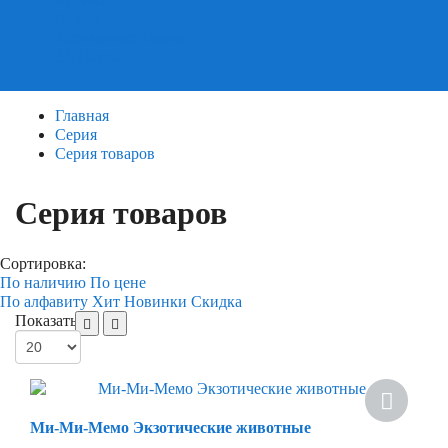
Пазлы
Деревянные пазлы
3Д Пазлы
Главная
Серия
Серия товаров
Серия товаров
Сортировка:
По наличию
По цене
По алфавиту
Хит
Новинки
Скидка
Показать:
Ми-Ми-Мемо Экзотические животные