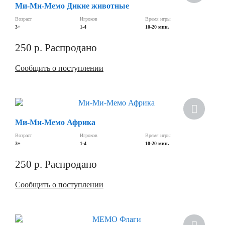
Ми-Ми-Мемо Дикие животные
Возраст
Игроков
Время игры
3+
1-4
10-20 мин.
250
р.
Распродано
Сообщить о поступлении
Ми-Ми-Мемо Африка
Возраст
Игроков
Время игры
3+
1-4
10-20 мин.
250
р.
Распродано
Сообщить о поступлении
Хит