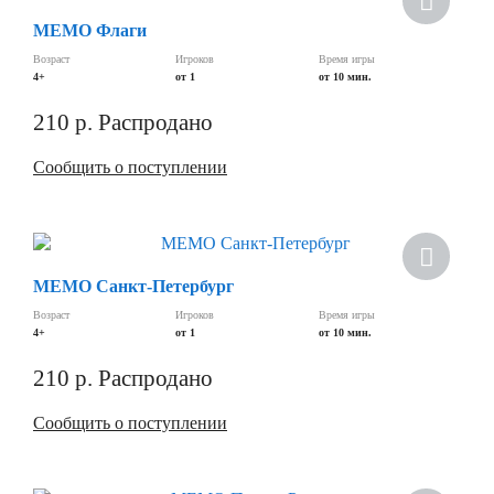
МЕМО Флаги
Возраст
Игроков
Время игры
4+
от 1
от 10 мин.
210
р.
Распродано
Сообщить о поступлении
МЕМО Санкт-Петербург
Возраст
Игроков
Время игры
4+
от 1
от 10 мин.
210
р.
Распродано
Сообщить о поступлении