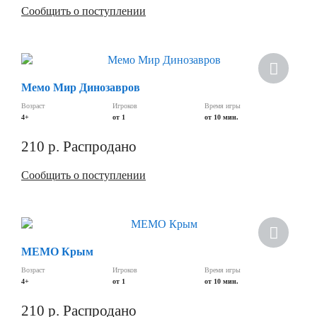
Сообщить о поступлении
Мемо Мир Динозавров
Возраст
Игроков
Время игры
4+
от 1
от 10 мин.
210
р.
Распродано
Сообщить о поступлении
МЕМО Крым
Возраст
Игроков
Время игры
4+
от 1
от 10 мин.
210
р.
Распродано