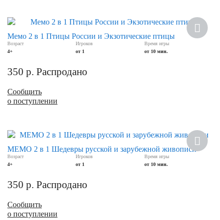
Мемо 2 в 1 Птицы России и Экзотические птицы
Возраст
Игроков
Время игры
4+
от 1
от 10 мин.
350
р.
Распродано
Сообщить
о поступлении
МЕМО 2 в 1 Шедевры русской и зарубежной живописи
Возраст
Игроков
Время игры
4+
от 1
от 10 мин.
350
р.
Распродано
Сообщить
о поступлении