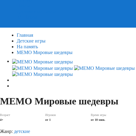
Пазлы
Деревянные пазлы
3Д Пазлы
Главная
Детские игры
На память
МЕМО Мировые шедевры
МЕМО Мировые шедевры
Возраст
Игроков
Время игры
4+
от 1
от 10 мин.
Жанр:
детские