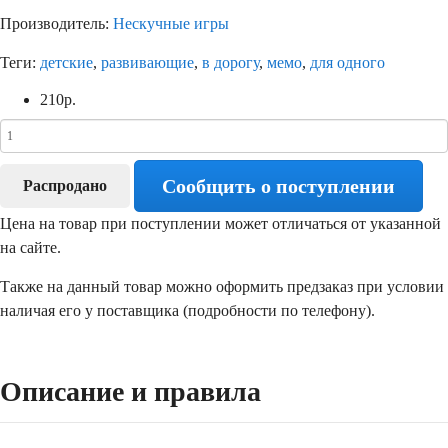
Производитель:
Нескучные игры
Теги:
детские
,
развивающие
,
в дорогу
,
мемо
,
для одного
210
р.
Сообщить о поступлении
Распродано
Цена на товар при поступлении может отличаться от указанной
на сайте.
Также на данный товар можно оформить предзаказ при условии
наличая его у поставщика (подробности по телефону).
Описание и правила