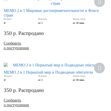
МЕМО 2 в 1 Мировые достопримечательности и Флаги
стран
Возраст
Игроков
Время игры
4+
от 1
от 10 мин.
350
р.
Распродано
Сообщить
о поступлении
МЕМО 2 в 1 Пернатый мир и Подводные обитатели
Возраст
Игроков
Время игры
4+
от 1
от 10 мин.
350
р.
Распродано
Сообщить
о поступлении