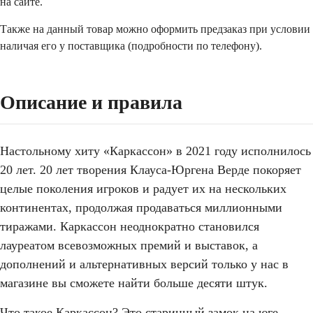
на сайте.
Также на данный товар можно оформить предзаказ при условии
наличая его у поставщика (подробности по телефону).
Описание и правила
Настольному хиту «Каркассон» в 2021 году исполнилось
20 лет. 20 лет творения Клауса-Юргена Верде покоряет
целые поколения игроков и радует их на нескольких
континентах, продолжая продаваться миллионными
тиражами. Каркассон неоднократно становился
лауреатом всевозможных премий и выставок, а
дополнений и альтернативных версий только у нас в
магазине вы сможете найти больше десяти штук.
Что такое Каркассон? Это старинный замок на юге