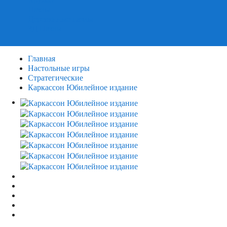
Пазлы
Деревянные пазлы
3Д Пазлы
Главная
Настольные игры
Стратегические
Каркассон Юбилейное издание