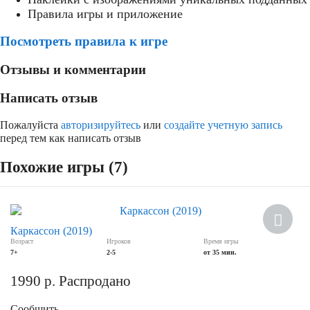
Правила игры и приложение
Посмотреть правила к игре
Отзывы и комментарии
Написать отзыв
Пожалуйста
авторизируйтесь
или
создайте учетную запись
перед тем как написать отзыв
Похожие игры (7)
Хит
Каркассон (2019)
Возраст
Игроков
Время игры
7+
2-5
от 35 мин.
1990
р.
Распродано
Сообщить