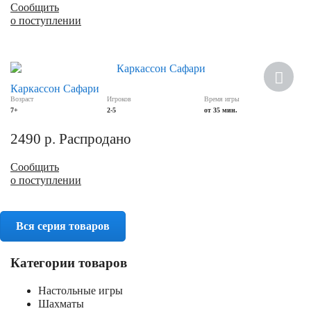
Сообщить
о поступлении
Хит
Каркассон Сафари
Возраст
Игроков
Время игры
7+
2-5
от 35 мин.
2490
р.
Распродано
Сообщить
о поступлении
Вся серия товаров
Категории товаров
Настольные игры
Шахматы