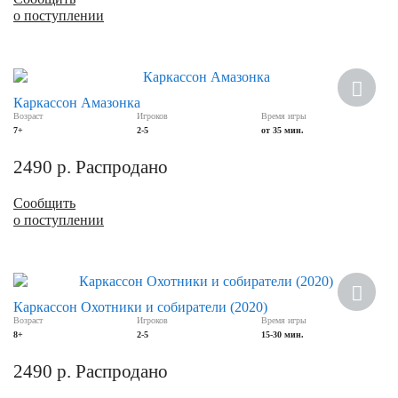
о поступлении
Каркассон Амазонка
Возраст
Игроков
Время игры
7+
2-5
от 35 мин.
2490
р.
Распродано
Сообщить
о поступлении
Каркассон Охотники и собиратели (2020)
Возраст
Игроков
Время игры
8+
2-5
15-30 мин.
2490
р.
Распродано