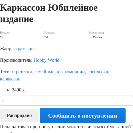
Каркассон Юбилейное
издание
Возраст
Игроков
Время игры
7+
2-5
от 35 мин.
Жанр:
стратегии
Производитель:
Hobby World
Теги:
стратегии
,
семейные
,
для компании
,
логические
,
каркассон
3490
р.
Сообщить о поступлении
Распродано
Цена на товар при поступлении может отличаться от указанной