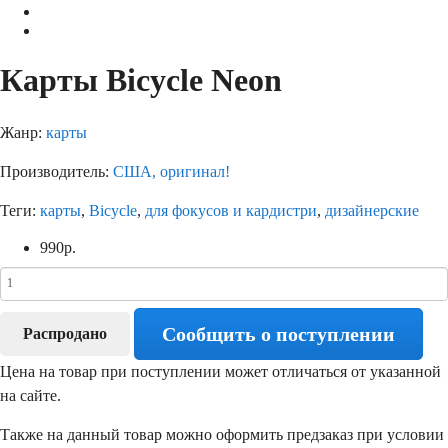
Карты Bicycle Neon
Жанр:
карты
Производитель:
США, оригинал!
Теги:
карты
,
Bicycle
,
для фокусов и кардистри
,
дизайнерские
990
р.
Сообщить о поступлении
Распродано
Цена на товар при поступлении может отличаться от указанной
на сайте.
Также на данный товар можно оформить предзаказ при условии