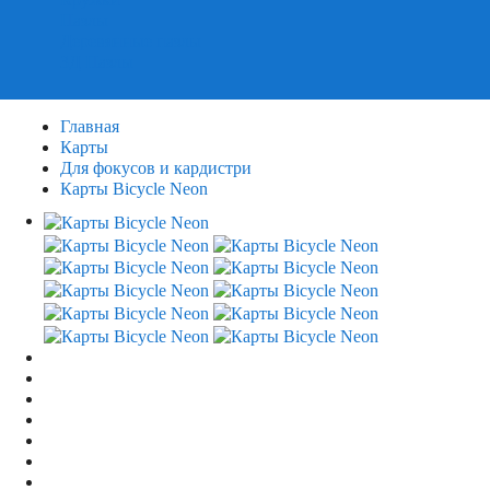
Пазлы
Деревянные пазлы
3Д Пазлы
Главная
Карты
Для фокусов и кардистри
Карты Bicycle Neon