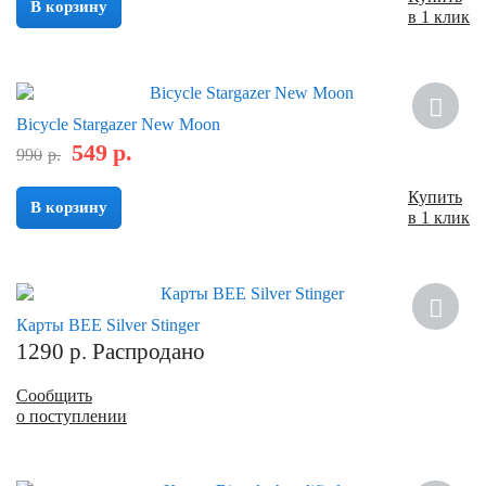
В корзину
в 1 клик
Новинка
Bicycle Stargazer New Moon
549
р.
Скидка
990
р.
Купить
В корзину
в 1 клик
Карты BEE Silver Stinger
1290
р.
Распродано
Сообщить
о поступлении