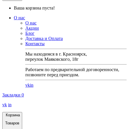
Ваша корзина пуста!
О нас
О нас
Акции
Блог
Доставка и Оплата
Контакты
Мы находимся в г. Красноярск,
переулок Маяковского, 18г
Работаем по предварительной договоренности,
позвоните перед приездом.
vk
in
Закладки
0
vk
in
Корзина
Товаров