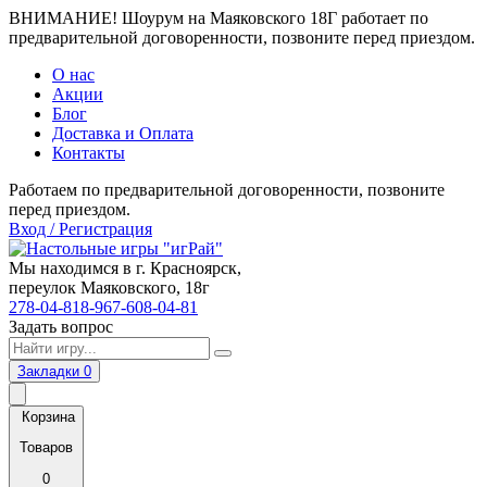
ВНИМАНИЕ! Шоурум на Маяковского 18Г работает по
предварительной договоренности, позвоните перед приездом.
О нас
Акции
Блог
Доставка и Оплата
Контакты
Работаем по предварительной договоренности, позвоните
перед приездом.
Вход / Регистрация
Мы находимся в г. Красноярск,
переулок Маяковского, 18г
278-04-81
8-967-608-04-81
Задать вопрос
Закладки
0
Корзина
Товаров
0