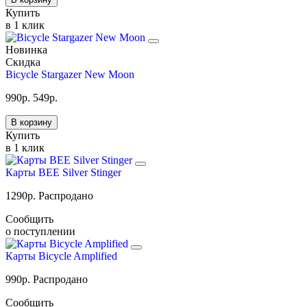
Купить
в 1 клик
Новинка
Скидка
Bicycle Stargazer New Moon
990
р.
549
р.
В корзину
Купить
в 1 клик
Карты BEE Silver Stinger
1290
р.
Распродано
Сообщить
о поступлении
Карты Bicycle Amplified
990
р.
Распродано
Сообщить