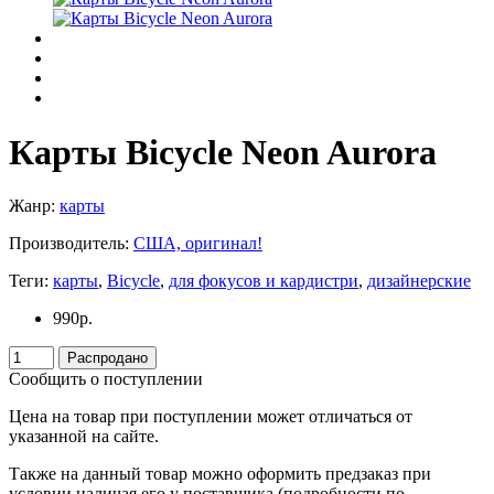
Карты Bicycle Neon Aurora
Жанр:
карты
Производитель:
США, оригинал!
Теги:
карты
,
Bicycle
,
для фокусов и кардистри
,
дизайнерские
990
р.
Распродано
Сообщить о поступлении
Цена на товар при поступлении может отличаться от
указанной на сайте.
Также на данный товар можно оформить предзаказ при
условии наличая его у поставщика (подробности по