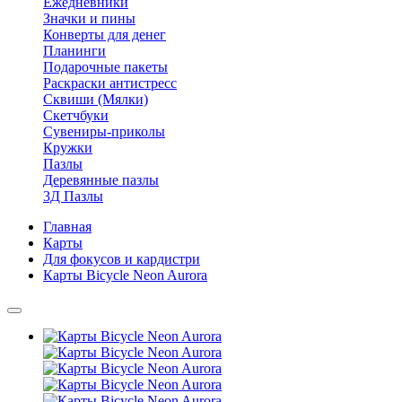
Ежедневники
Значки и пины
Конверты для денег
Планинги
Подарочные пакеты
Раскраски антистресс
Сквиши (Мялки)
Скетчбуки
Сувениры-приколы
Кружки
Пазлы
Деревянные пазлы
3Д Пазлы
Главная
Карты
Для фокусов и кардистри
Карты Bicycle Neon Aurora