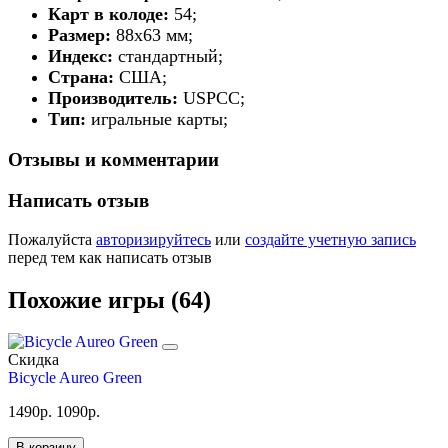
Карт в колоде:
54;
Размер:
88х63 мм;
Индекс:
стандартный;
Страна:
США;
Производитель:
USPCC;
Тип:
игральные карты;
Отзывы и комментарии
Написать отзыв
Пожалуйста
авторизируйтесь
или
создайте учетную запись
перед тем как написать отзыв
Похожие игры (64)
Скидка
Bicycle Aureo Green
1490
р.
1090
р.
В корзину