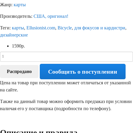
Жанр:
карты
Производитель:
США, оригинал!
Теги:
карты
,
Ellusionist.com
,
Bicycle
,
для фокусов и кардистри
,
дизайнерские
1590
р.
Сообщить о поступлении
Распродано
Цена на товар при поступлении может отличаться от указанной
на сайте.
Также на данный товар можно оформить предзаказ при условии
наличая его у поставщика (подробности по телефону).
Описание и правила