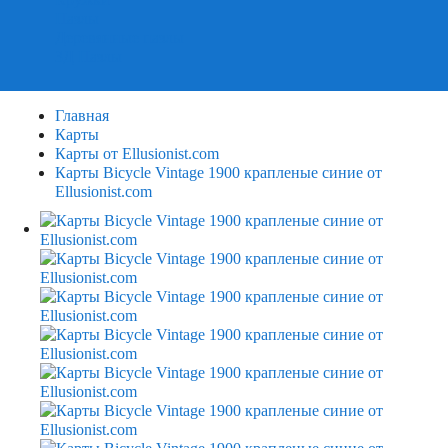
Пазлы
Деревянные пазлы
3Д Пазлы
Главная
Карты
Карты от Ellusionist.com
Карты Bicycle Vintage 1900 крапленые синие от
Ellusionist.com