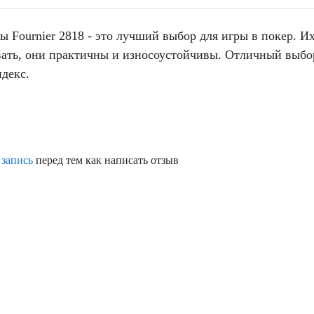
 Fournier 2818 - это лучший выбор для игры в покер. И
овать, они практичны и износоустойчивы. Отличный выб
ндекс.
карты
фурье
 запись
перед тем как написать отзыв