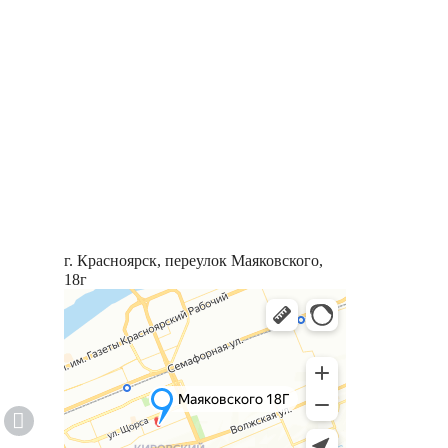
г. Красноярск, переулок Маяковского,
18г