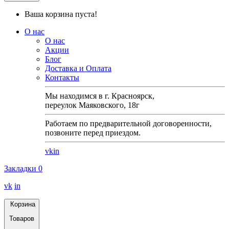
Ваша корзина пуста!
О нас
О нас
Акции
Блог
Доставка и Оплата
Контакты
Мы находимся в г. Красноярск,
переулок Маяковского, 18г
Работаем по предварительной договоренности,
позвоните перед приездом.
vk
in
Закладки
0
vk
in
Корзина
Товаров