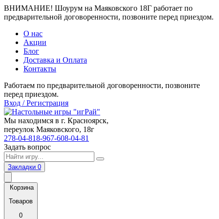
ВНИМАНИЕ! Шоурум на Маяковского 18Г работает по
предварительной договоренности, позвоните перед приездом.
О нас
Акции
Блог
Доставка и Оплата
Контакты
Работаем по предварительной договоренности, позвоните
перед приездом.
Вход / Регистрация
Мы находимся в г. Красноярск,
переулок Маяковского, 18г
278-04-81
8-967-608-04-81
Задать вопрос
Закладки
0
Корзина
Товаров
0