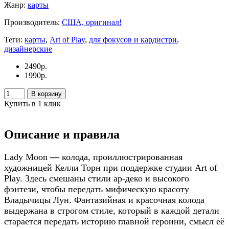
Жанр:
карты
Производитель:
США, оригинал!
Теги:
карты
,
Art of Play
,
для фокусов и кардистри
,
дизайнерские
2490
р.
1990
р.
В корзину
Купить в 1 клик
Описание и правила
Lady Moon
—
колода, проиллюстрированная
художницей Келли Торн при поддержке студии Art of
Play. Здесь смешаны стили ар-деко и высокого
фэнтези, чтобы передать мифическую красоту
Владычицы Лун. Фантазийная и красочная колода
выдержана в строгом стиле, который в каждой детали
старается передать историю главной героини, смысл её