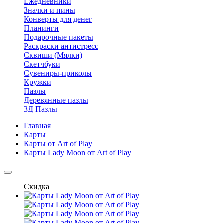
Ежедневники
Значки и пины
Конверты для денег
Планинги
Подарочные пакеты
Раскраски антистресс
Сквиши (Мялки)
Скетчбуки
Сувениры-приколы
Кружки
Пазлы
Деревянные пазлы
3Д Пазлы
Главная
Карты
Карты от Art of Play
Карты Lady Moon от Art of Play
Скидка