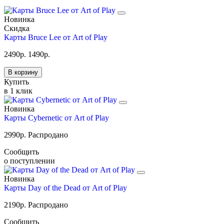
Новинка
Скидка
Карты Bruce Lee от Art of Play
2490
р.
1490
р.
В корзину
Купить
в 1 клик
Новинка
Карты Cybernetic от Art of Play
2990
р.
Распродано
Сообщить
о поступлении
Новинка
Карты Day of the Dead от Art of Play
2190
р.
Распродано
Сообщить