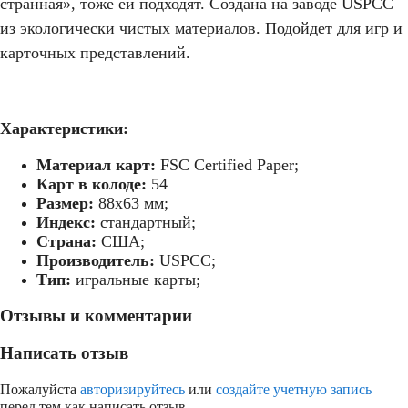
странная», тоже ей подходят. Создана на заводе USPCC
из экологически чистых материалов. Подойдет для игр и
карточных представлений.
Характеристики:
Материал карт:
FSC Certified Paper;
Карт в колоде:
54
Размер:
88х63 мм;
Индекс:
стандартный;
Страна:
США;
Производитель:
USPCC;
Тип:
игральные карты;
Отзывы и комментарии
Написать отзыв
Пожалуйста
авторизируйтесь
или
создайте учетную запись
перед тем как написать отзыв