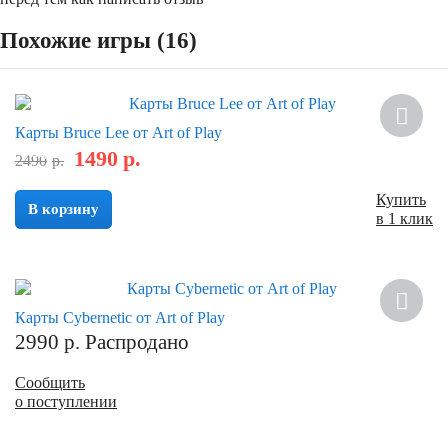
Похожие игры (16)
Новинка
Карты Bruce Lee от Art of Play
1490
р.
Скидка
2490
р.
Купить
В корзину
в 1 клик
Новинка
Карты Cybernetic от Art of Play
2990
р.
Распродано
Сообщить
о поступлении