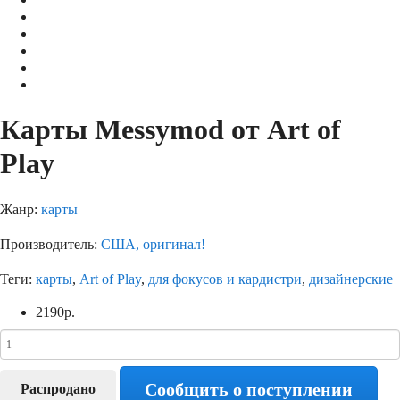
Карты Messymod от Art of
Play
Жанр:
карты
Производитель:
США, оригинал!
Теги:
карты
,
Art of Play
,
для фокусов и кардистри
,
дизайнерские
2190
р.
Сообщить о поступлении
Распродано