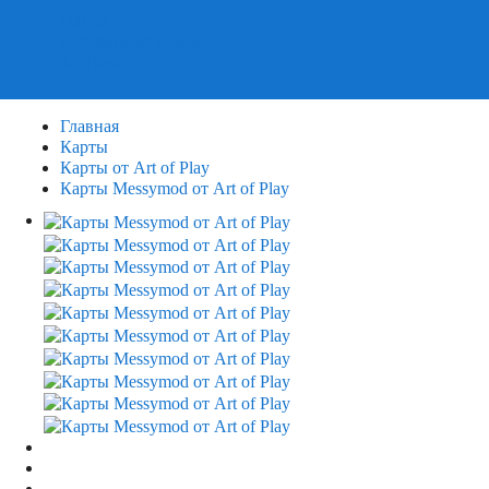
Пазлы
Деревянные пазлы
3Д Пазлы
Главная
Карты
Карты от Art of Play
Карты Messymod от Art of Play