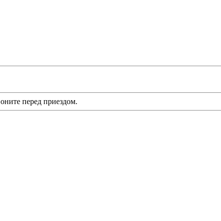
оните перед приездом.