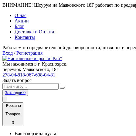
ВНИМАНИЕ! Шоурум на Маяковского 18Г работает по предвари
О нас
Акции
Блог
Доставка и Оплата
Контакты
Работаем по предварительной договоренности, позвоните пере
Вход / Регистрация
Мы находимся в г. Красноярск,
переулок Маяковского, 18г
278-04-81
8-967-608-04-81
Задать вопрос
Закладки
0
Корзина
Товаров
0
Ваша корзина пуста!