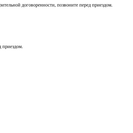
тельной договоренности, позвоните перед приездом.
д приездом.