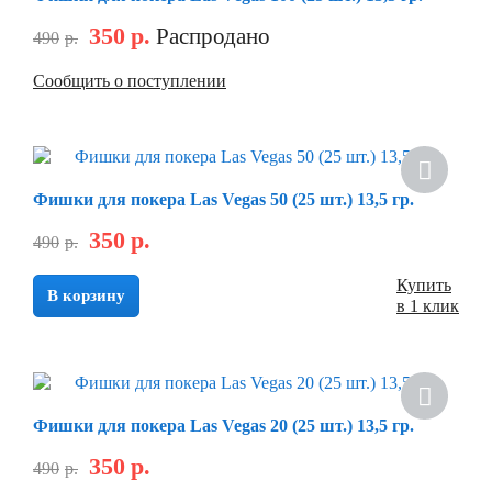
350
р.
Распродано
490
р.
Сообщить о поступлении
Фишки для покера Las Vegas 50 (25 шт.) 13,5 гр.
350
р.
490
р.
Купить
В корзину
в 1 клик
Фишки для покера Las Vegas 20 (25 шт.) 13,5 гр.
350
р.
490
р.