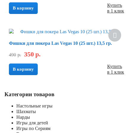
Купить
В корзину
в 1 клик
Фишки для покера Las Vegas 10 (25 шт.) 13,5 гр.
350
р.
490
р.
Купить
В корзину
в 1 клик
Категории товаров
Настольные игры
Шахматы
Нарды
Игры для детей
Игры по Сериям