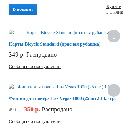
Купить
В корзину
в 1 клик
Хит
Карты Bicycle Standard (красная рубашка)
349
р.
Распродано
Сообщить о поступлении
Фишки для покера Las Vegas 1000 (25 шт.) 13,5 гр.
350
р.
Распродано
490
р.
Сообщить о поступлении