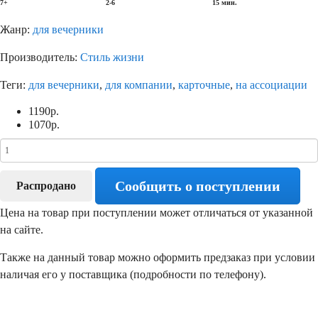
7+
2-6
15 мин.
Жанр:
для вечерники
Производитель:
Стиль жизни
Теги:
для вечерники
,
для компании
,
карточные
,
на ассоциации
1190
р.
1070
р.
Сообщить о поступлении
Распродано
Цена на товар при поступлении может отличаться от указанной
на сайте.
Также на данный товар можно оформить предзаказ при условии
наличая его у поставщика (подробности по телефону).