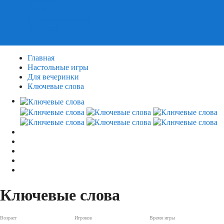
Пазлы
Деревянные пазлы
3Д Пазлы
Главная
Настольные игры
Для вечеринки
Ключевые слова
Ключевые слова
Возраст
Игроков
Время игры