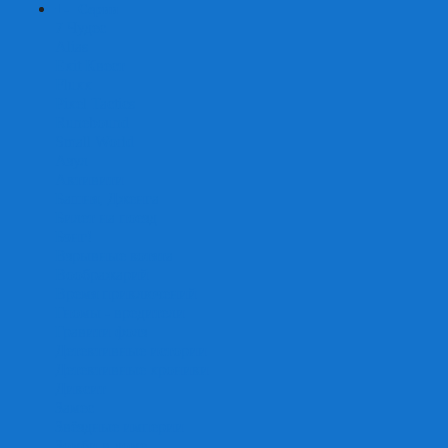
+
-
Серии
7 Чудес
Alias
Exit Квест
Fluxx
Pixel Tactics
Runebound
Small World
Азул
Активити
Башня, Дженга
Билет на поезд
Бэнг!
Взрывные котята
Воображарий
Время приключений
Гномы - вредители
Гравити фолз
Детективные истории
Детективные хроники
Диксит
Замес
Звёздные империи
Зомби в доме