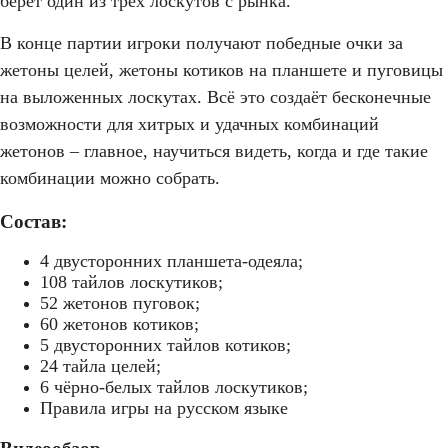
берёт один из трёх лоскутов с рынка.
В конце партии игроки получают победные очки за
жетоны целей, жетоны котиков на планшете и пуговицы
на выложенных лоскутах. Всё это создаёт бесконечные
возможности для хитрых и удачных комбинаций
жетонов – главное, научиться видеть, когда и где такие
комбинации можно собрать.
Состав:
4 двусторонних планшета-одеяла;
108 тайлов лоскутиков;
52 жетонов пуговок;
60 жетонов котиков;
5 двусторонних тайлов котиков;
24 тайла целей;
6 чёрно-белых тайлов лоскутиков;
Правила игры на русском языке