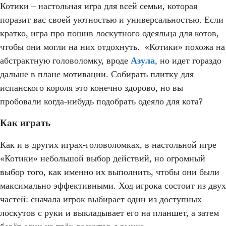
Котики – настольная игра для всей семьи, которая
поразит вас своей уютностью и универсальностью. Если
кратко, игра про пошив лоскутного одеяльца для котов,
чтобы они могли на них отдохнуть. «Котики» похожа на
абстрактную головоломку, вроде
Азула
, но идет гораздо
дальше в плане мотивации. Собирать плитку для
испанского короля это конечно здорово, но вы
пробовали когда-нибудь подобрать одеяло для кота?
Как играть
Как и в других играх-головоломках, в настольной игре
«Котики» небольшой выбор действий, но огромный
выбор того, как именно их выполнить, чтобы они были
максимально эффективными. Ход игрока состоит из двух
частей: сначала игрок выбирает один из доступных
лоскутов с руки и выкладывает его на планшет, а затем