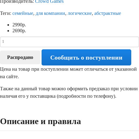
Производитель:
Crowd Games
Теги:
семейные
,
для компании
,
логические
,
абстрактные
2990
р.
2690
р.
Сообщить о поступлении
Распродано
Цена на товар при поступлении может отличаться от указанной
на сайте.
Также на данный товар можно оформить предзаказ при условии
наличая его у поставщика (подробности по телефону).
Описание и правила