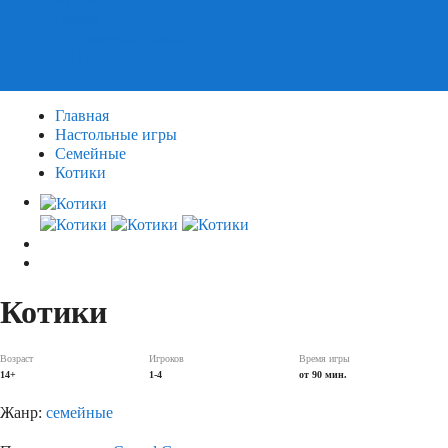
Пазлы
Деревянные пазлы
3Д Пазлы
Главная
Настольные игры
Семейные
Котики
Котики
Возраст
Игроков
Время игры
14+
1-4
от 90 мин.
Жанр:
семейные