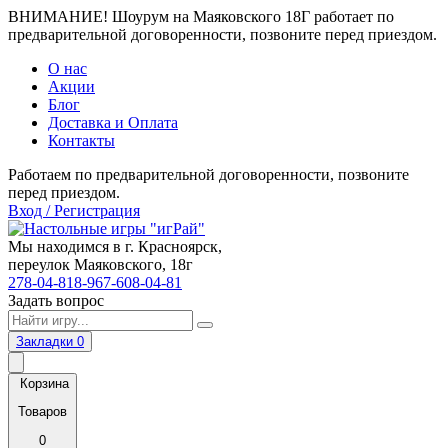
ВНИМАНИЕ! Шоурум на Маяковского 18Г работает по
предварительной договоренности, позвоните перед приездом.
О нас
Акции
Блог
Доставка и Оплата
Контакты
Работаем по предварительной договоренности, позвоните
перед приездом.
Вход / Регистрация
Мы находимся в г. Красноярск,
переулок Маяковского, 18г
278-04-81
8-967-608-04-81
Задать вопрос
Закладки
0
Корзина
Товаров
0