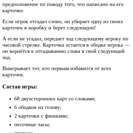
предположение по поводу того, что написано на его
карточке.
Если игрок отгадал слово, он убирает одну из своих
карточек в коробку и берет следующую!
А если не угадал, передает ход следующему игроку по
часовой стрелке. Карточка остается в ободке игрока —
он вернётся к отгадыванию слова в свой следующий
ход.
Выигрывает тот, кто первым избавится от всех
карточек.
Состав игры:
68 двухсторонних карт со словами;
6 ободков на голову;
2 карточки с фишками;
песочные часы;
правила.