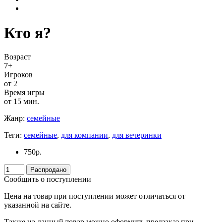
Кто я?
Возраст
7+
Игроков
от 2
Время игры
от 15 мин.
Жанр:
семейные
Теги:
семейные
,
для компании
,
для вечеринки
750
р.
Распродано
Сообщить о поступлении
Цена на товар при поступлении может отличаться от
указанной на сайте.
Также на данный товар можно оформить предзаказ при