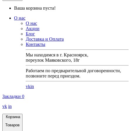
Ваша корзина пуста!
О нас
О нас
Акции
Блог
Доставка и Оплата
Контакты
Мы находимся в г. Красноярск,
переулок Маяковского, 18г
Работаем по предварительной договоренности,
позвоните перед приездом.
vk
in
Закладки
0
vk
in
Корзина
Товаров