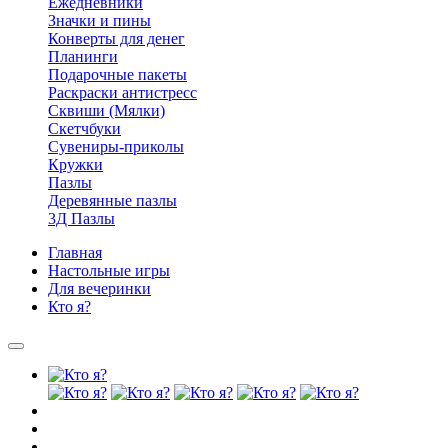
Ежедневники
Значки и пины
Конверты для денег
Планинги
Подарочные пакеты
Раскраски антистресс
Сквиши (Мялки)
Скетчбуки
Сувениры-приколы
Кружки
Пазлы
Деревянные пазлы
3Д Пазлы
Главная
Настольные игры
Для вечеринки
Кто я?