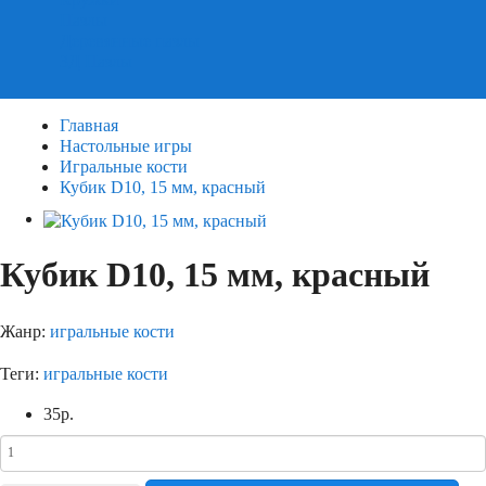
Пазлы
Деревянные пазлы
3Д Пазлы
Главная
Настольные игры
Игральные кости
Кубик D10, 15 мм, красный
Кубик D10, 15 мм, красный
Жанр:
игральные кости
Теги:
игральные кости
35
р.