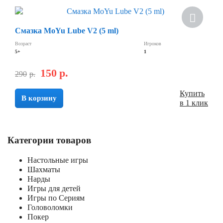
Смазка MoYu Lube V2 (5 ml)
Возраст
Игроков
5+
1
150
р.
290
р.
Купить
В корзину
в 1 клик
Категории товаров
Настольные игры
Шахматы
Нарды
Игры для детей
Игры по Сериям
Головоломки
Покер