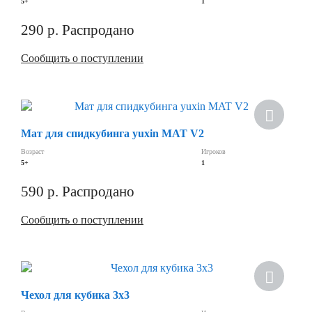
5+
1
290
р.
Распродано
Сообщить о поступлении
Мат для спидкубинга yuxin MAT V2
Возраст
Игроков
5+
1
590
р.
Распродано
Сообщить о поступлении
Чехол для кубика 3х3