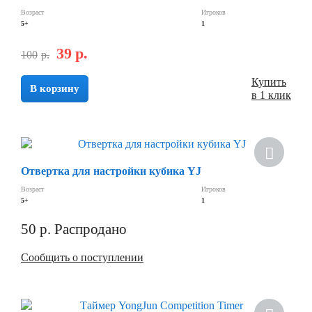
Возраст
Игроков
5+
1
39
р.
100
р.
Купить
В корзину
в 1 клик
Отвертка для настройки кубика YJ
Возраст
Игроков
5+
1
50
р.
Распродано
Сообщить о поступлении