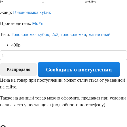
5+
1
от 0,49 с.
Жанр:
Головоломка кубик
Производитель:
MoYu
Теги:
Головоломка кубик
,
2х2
,
головоломки
,
магнитный
490
р.
Сообщить о поступлении
Распродано
Цена на товар при поступлении может отличаться от указанной
на сайте.
Также на данный товар можно оформить предзаказ при условии
наличая его у поставщика (подробности по телефону).