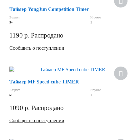
Таймер YongJun Competition Timer
Возраст
Игроков
5+
1
1190
р.
Распродано
Сообщить о поступлении
Таймер MF Speed cube TIMER
Возраст
Игроков
5+
1
1090
р.
Распродано
Сообщить о поступлении