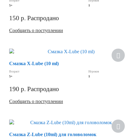
Возраст
Игроков
5+
1
150
р.
Распродано
Сообщить о поступлении
Смазка X-Lube (10 ml)
Возраст
Игроков
5+
1
190
р.
Распродано
Сообщить о поступлении
Смазка Z-Lube (10ml) для головоломок