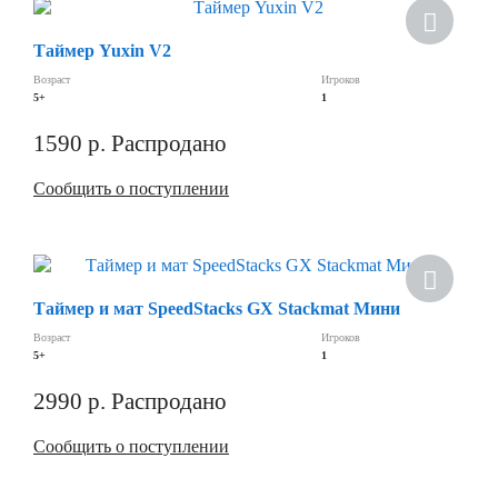
Хит
Таймер Yuxin V2
Возраст
Игроков
5+
1
1590
р.
Распродано
Сообщить о поступлении
Таймер и мат SpeedStacks GX Stackmat Мини
Возраст
Игроков
5+
1
2990
р.
Распродано
Сообщить о поступлении