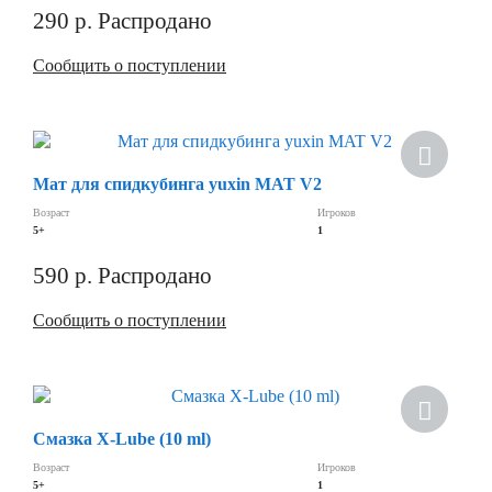
290
р.
Распродано
Сообщить о поступлении
Мат для спидкубинга yuxin MAT V2
Возраст
Игроков
5+
1
590
р.
Распродано
Сообщить о поступлении
Смазка X-Lube (10 ml)
Возраст
Игроков
5+
1