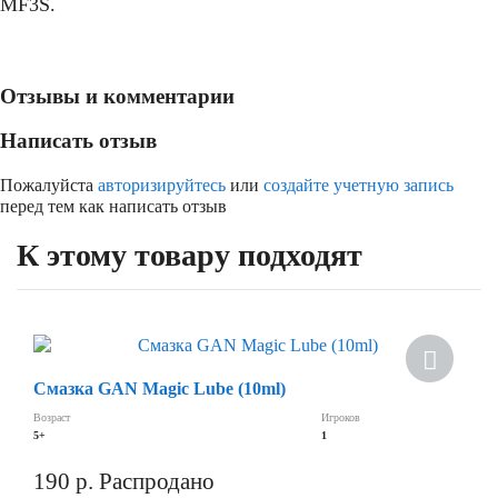
MF3S.
кубика-рубика 2х2
Отзывы и комментарии
Написать отзыв
Пожалуйста
авторизируйтесь
или
создайте учетную запись
перед тем как написать отзыв
К этому товару подходят
Хит
Смазка GAN Magic Lube (10ml)
Возраст
Игроков
5+
1
190
р.
Распродано