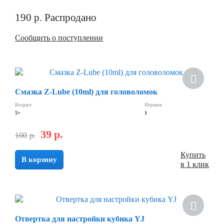
190
р.
Распродано
Сообщить о поступлении
Смазка Z-Lube (10ml) для головоломок
Возраст
Игроков
5+
1
39
р.
100
р.
Купить
В корзину
в 1 клик
Отвертка для настройки кубика YJ