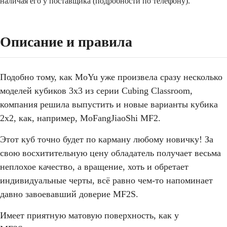
наличая его у поставщика (подробности по телефону).
Описание и правила
Подобно тому, как MoYu уже произвела сразу несколько
моделей кубиков 3х3 из серии Cubing Classroom,
компания решила выпустить и новые варианты кубика
2х2, как, например, MoFangJiaoShi MF2.
Этот куб точно будет по карману любому новичку! За
свою восхитительную цену обладатель получает весьма
неплохое качество, а вращение, хоть и обретает
индивидуальные черты, всё равно чем-то напоминает
давно завоевавший доверие MF2S.
Имеет приятную матовую поверхность, как у