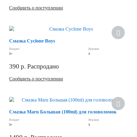
Сообщить о поступлении
Смазка Cyclone Boys
Возраст
Игроков
5+
1
390
р.
Распродано
Сообщить о поступлении
Хит
Смазка Maru Большая (100ml) для головоломок
Возраст
Игроков
5+
1