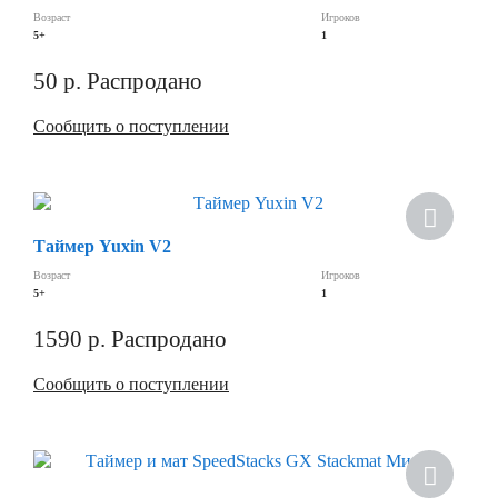
Возраст
Игроков
5+
1
50
р.
Распродано
Сообщить о поступлении
Хит
Таймер Yuxin V2
Возраст
Игроков
5+
1
1590
р.
Распродано
Сообщить о поступлении