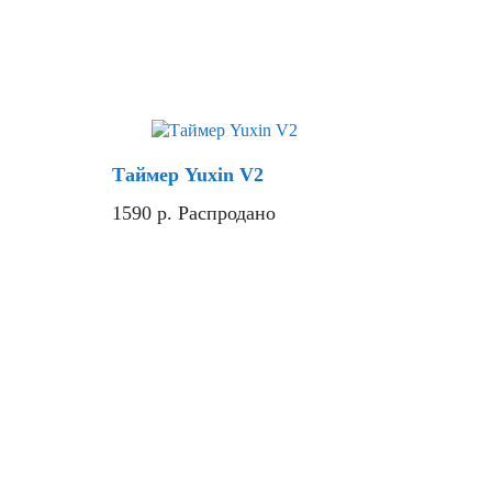
Хит
Скидка
Таймер Yuxin V2
1590
р.
Распродано