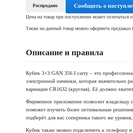
Сообщить о поступл
Распродано
Цена на товар при поступлении может отличаться о
Также на данный товар можно оформить предзаказ п
Описание и правила
Кубик 3×3 GAN 356 I carry – это профессион
электронной начинки, которая значительно ра
вариации CR1632 (круглая). Её должно хватит
Фирменное приложение позволит владельцу со
поможет изучить более оптимальные решения.
подберёт для вас соперника такого же уровня
Кубик также можно подключить к телефону и 