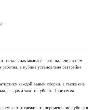
).
от остальных моделей – это наличие в нём
 работал, в кубике установлена батарейка
атистику каждой вашей сборки, а также она
владельцами такого кубика. Программа
не сможет отслеживать перемещение кубика в