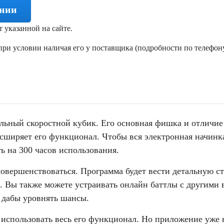
ении
т указанной на сайте.
ри условии наличая его у поставщика (подробности по телефону
альный скоростной кубик. Его основная фишка и отличие 
сширяет его функционал. Чтобы вся электронная начинка
ь на 300 часов использования.
вершенствоваться. Программа будет вести детальную ст
 Вы также можете устраивать онлайн баттлы с другими 
, дабы уровнять шансы.
использовать весь его функционал. Но приложение уже 