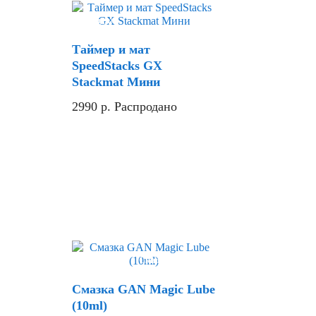
Скидка
Таймер и мат
SpeedStacks GX
Stackmat Мини
2990
р.
Распродано
Хит
Скидка
Смазка GAN Magic Lube
(10ml)