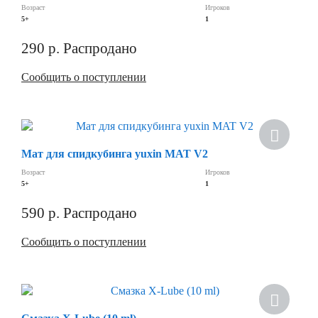
Возраст
Игроков
5+
1
290
р.
Распродано
Сообщить о поступлении
Мат для спидкубинга yuxin MAT V2
Возраст
Игроков
5+
1
590
р.
Распродано
Сообщить о поступлении