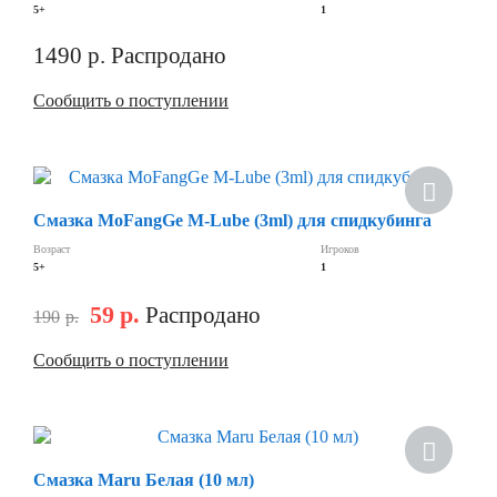
5+
1
1490
р.
Распродано
Сообщить о поступлении
Смазка MoFangGe M-Lube (3ml) для спидкубинга
Возраст
Игроков
5+
1
59
р.
Распродано
190
р.
Сообщить о поступлении
Смазка Maru Белая (10 мл)