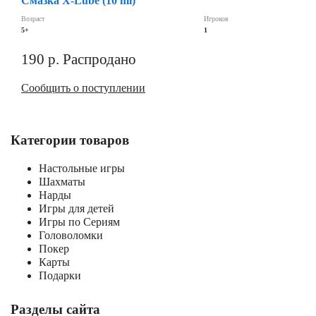
Смазка X-Lube (10 ml)
Возраст
Игроков
5+
1
190
р.
Распродано
Сообщить о поступлении
Категории товаров
Настольные игры
Шахматы
Нарды
Игры для детей
Игры по Сериям
Головоломки
Покер
Карты
Подарки
Разделы сайта