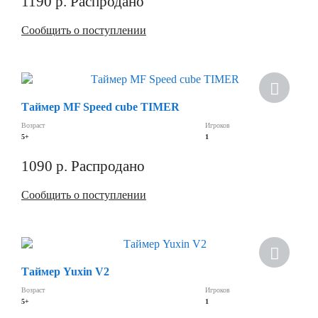
1190
р.
Распродано
Сообщить о поступлении
Таймер MF Speed cube TIMER
Возраст
Игроков
5+
1
1090
р.
Распродано
Сообщить о поступлении
Хит
Таймер Yuxin V2
Возраст
Игроков
5+
1