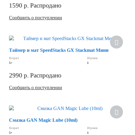
1590
р.
Распродано
Сообщить о поступлении
Таймер и мат SpeedStacks GX Stackmat Мини
Возраст
Игроков
5+
1
2990
р.
Распродано
Сообщить о поступлении
Хит
Смазка GAN Magic Lube (10ml)
Возраст
Игроков
5+
1