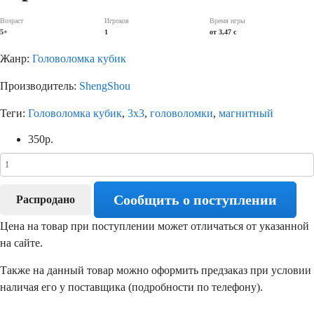
Возраст
Игроков
Время игры
5+
1
от 3,47 c
Жанр:
Головоломка кубик
Производитель:
ShengShou
Теги:
Головоломка кубик
,
3х3
,
головоломки
,
магнитный
350
р.
Сообщить о поступлении
Распродано
Цена на товар при поступлении может отличаться от указанной
на сайте.
Также на данный товар можно оформить предзаказ при условии
наличая его у поставщика (подробности по телефону).