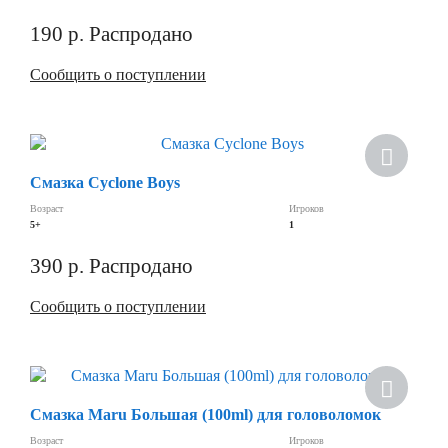
190
р.
Распродано
Сообщить о поступлении
Смазка Cyclone Boys
Возраст
Игроков
5+
1
390
р.
Распродано
Сообщить о поступлении
Хит
Смазка Maru Большая (100ml) для головоломок
Возраст
Игроков