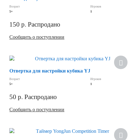
Возраст
Игроков
5+
1
150
р.
Распродано
Сообщить о поступлении
Скидка
Отвертка для настройки кубика YJ
Возраст
Игроков
5+
1
50
р.
Распродано
Сообщить о поступлении
Скидка