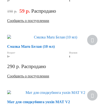
5+
1
59
р.
Распродано
190
р.
Сообщить о поступлении
Скидка
Смазка Maru Белая (10 мл)
Возраст
Игроков
5+
1
290
р.
Распродано
Сообщить о поступлении
Скидка
Мат для спидкубинга yuxin MAT V2