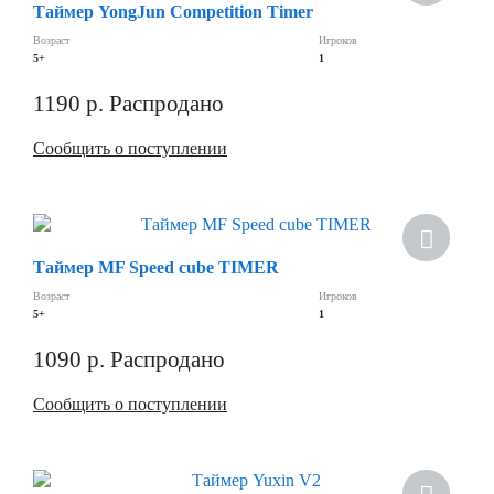
Таймер YongJun Competition Timer
Возраст
Игроков
5+
1
1190
р.
Распродано
Сообщить о поступлении
Скидка
Таймер MF Speed cube TIMER
Возраст
Игроков
5+
1
1090
р.
Распродано
Сообщить о поступлении
Хит