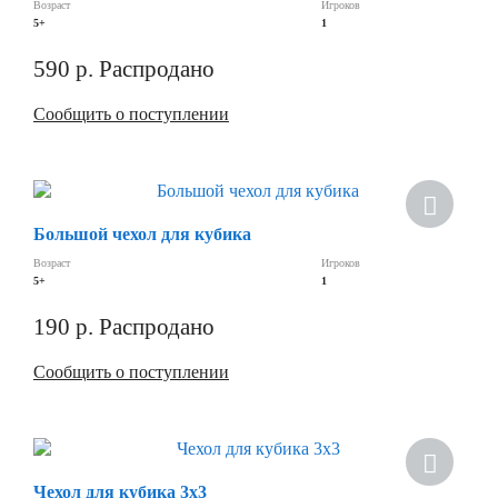
Возраст
Игроков
5+
1
590
р.
Распродано
Сообщить о поступлении
Скидка
Большой чехол для кубика
Возраст
Игроков
5+
1
190
р.
Распродано
Сообщить о поступлении
Скидка
Чехол для кубика 3х3