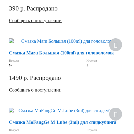
390
р.
Распродано
Сообщить о поступлении
Хит
Смазка Maru Большая (100ml) для головоломок
Скидка
Возраст
Игроков
5+
1
1490
р.
Распродано
Сообщить о поступлении
Скидка
Смазка MoFangGe M-Lube (3ml) для спидкубинга
Возраст
Игроков