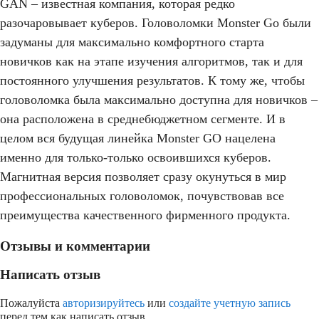
GAN – известная компания, которая редко
разочаровывает куберов. Головоломки Monster Go были
задуманы для максимально комфортного старта
новичков как на этапе изучения алгоритмов, так и для
постоянного улучшения результатов. К тому же, чтобы
головоломка была максимально доступна для новичков –
она расположена в среднебюджетном сегменте. И в
целом вся будущая линейка Monster GO нацелена
именно для только-только освоившихся куберов.
Магнитная версия позволяет сразу окунуться в мир
профессиональных головоломок, почувствовав все
преимущества качественного фирменного продукта.
Отзывы и комментарии
Написать отзыв
Пожалуйста
авторизируйтесь
или
создайте учетную запись
перед тем как написать отзыв