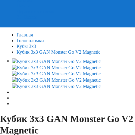
Пазлы
Деревянные пазлы
3Д Пазлы
Главная
Головоломки
Кубы 3х3
Кубик 3х3 GAN Monster Go V2 Magnetic
Кубик 3х3 GAN Monster Go V2
Magnetic