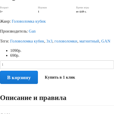
Возраст
Игроков
Время игры
5+
1
от 4,69 с.
Жанр:
Головоломка кубик
Производитель:
Gan
Теги:
Головоломка кубик
,
3х3
,
головоломки
,
магнитный
,
GAN
1090
р.
690
р.
В корзину
Купить в 1 клик
Описание и правила