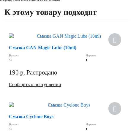
К этому товару подходят
Хит
Смазка GAN Magic Lube (10ml)
Скидка
Возраст
Игроков
5+
1
190
р.
Распродано
Сообщить о поступлении
Скидка
Смазка Cyclone Boys
Возраст
Игроков
5+
1