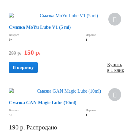
Смазка MoYu Lube V1 (5 ml)
Возраст
Игроков
5+
1
150
р.
290
р.
Купить
В корзину
в 1 клик
Хит
Смазка GAN Magic Lube (10ml)
Возраст
Игроков
5+
1
190
р.
Распродано