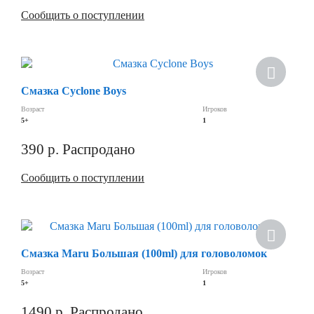
Сообщить о поступлении
Смазка Cyclone Boys
Возраст
Игроков
5+
1
390
р.
Распродано
Сообщить о поступлении
Хит
Смазка Maru Большая (100ml) для головоломок
Возраст
Игроков
5+
1
1490
р.
Распродано