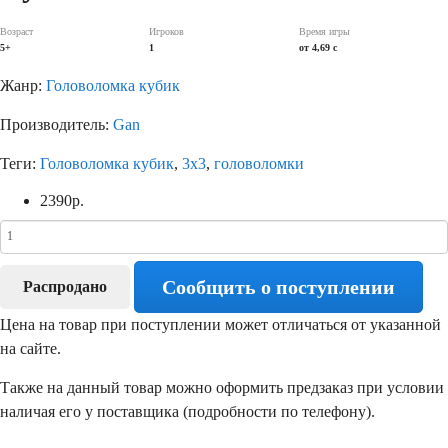
Возраст
Игроков
Время игры
5+
1
от 4,69 c
Жанр:
Головоломка кубик
Производитель:
Gan
Теги:
Головоломка кубик
,
3х3
,
головоломки
2390
р.
Сообщить о поступлении
Распродано
Цена на товар при поступлении может отличаться от указанной
на сайте.
Также на данный товар можно оформить предзаказ при условии
наличая его у поставщика (подробности по телефону).