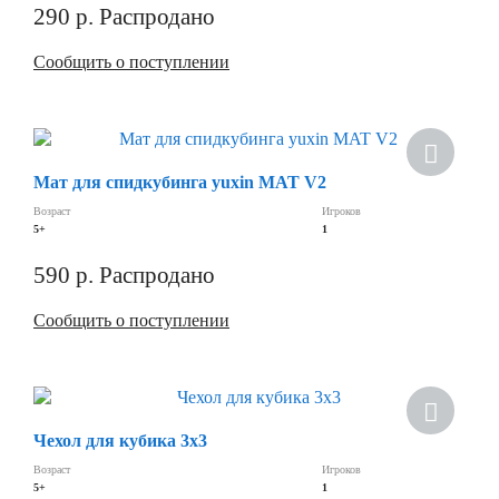
290
р.
Распродано
Сообщить о поступлении
Мат для спидкубинга yuxin MAT V2
Возраст
Игроков
5+
1
590
р.
Распродано
Сообщить о поступлении
Чехол для кубика 3х3
Возраст
Игроков
5+
1