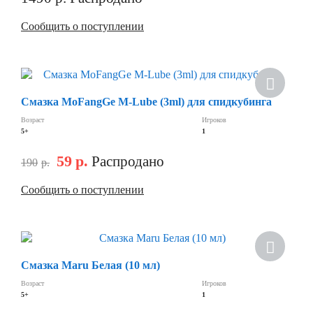
Сообщить о поступлении
Смазка MoFangGe M-Lube (3ml) для спидкубинга
Возраст
Игроков
5+
1
59
р.
Распродано
190
р.
Сообщить о поступлении
Смазка Maru Белая (10 мл)
Возраст
Игроков
5+
1