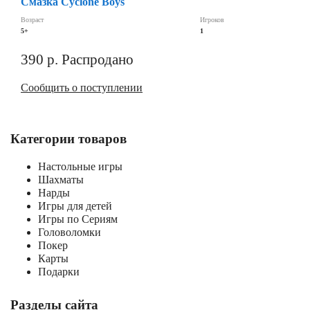
Смазка Cyclone Boys
Возраст
Игроков
5+
1
390
р.
Распродано
Сообщить о поступлении
Категории товаров
Настольные игры
Шахматы
Нарды
Игры для детей
Игры по Сериям
Головоломки
Покер
Карты
Подарки
Разделы сайта