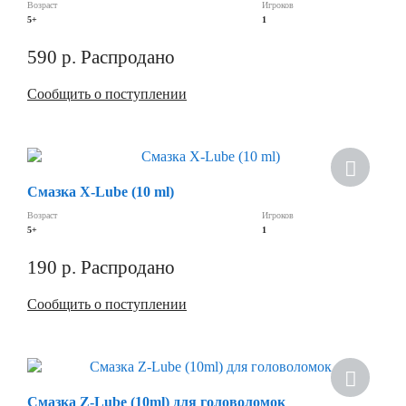
Возраст
Игроков
5+
1
590
р.
Распродано
Сообщить о поступлении
Скидка
Смазка X-Lube (10 ml)
Возраст
Игроков
5+
1
190
р.
Распродано
Сообщить о поступлении
Скидка
Смазка Z-Lube (10ml) для головоломок