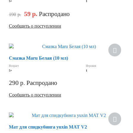
5+
1
59
р.
Распродано
190
р.
Сообщить о поступлении
Скидка
Смазка Maru Белая (10 мл)
Возраст
Игроков
5+
1
290
р.
Распродано
Сообщить о поступлении
Скидка
Мат для спидкубинга yuxin MAT V2