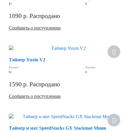
5+
1
1090
р.
Распродано
Сообщить о поступлении
Хит
Таймер Yuxin V2
Скидка
Возраст
Игроков
5+
1
1590
р.
Распродано
Сообщить о поступлении
Скидка
Таймер и мат SpeedStacks GX Stackmat Мини