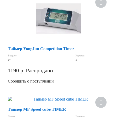
Скидка
Таймер YongJun Competition Timer
Возраст
Игроков
5+
1
1190
р.
Распродано
Сообщить о поступлении
Скидка
Таймер MF Speed cube TIMER
Возраст
Игроков