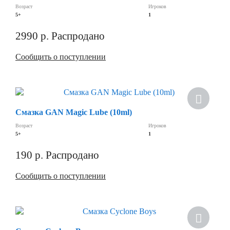
Возраст
Игроков
5+
1
2990
р.
Распродано
Сообщить о поступлении
Хит
Смазка GAN Magic Lube (10ml)
Скидка
Возраст
Игроков
5+
1
190
р.
Распродано
Сообщить о поступлении
Скидка