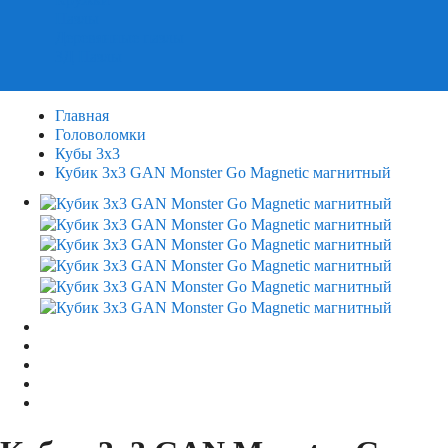
Пазлы
Деревянные пазлы
3Д Пазлы
Главная
Головоломки
Кубы 3х3
Кубик 3х3 GAN Monster Go Magnetic магнитный