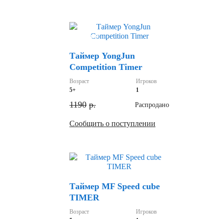
Скидка
Таймер YongJun
Competition Timer
Возраст
Игроков
5+
1
1190
р.
Распродано
Сообщить о поступлении
Скидка
Таймер MF Speed cube
TIMER
Возраст
Игроков