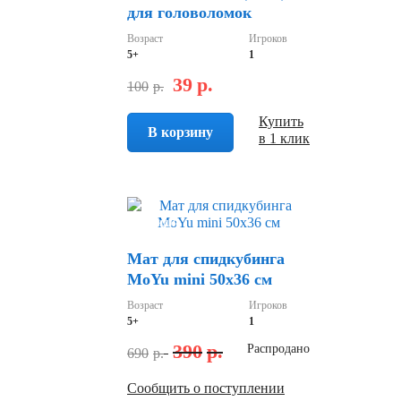
для головоломок
Возраст
Игроков
5+
1
39
р.
100
р.
Купить
В корзину
в 1 клик
Скидка
Мат для спидкубинга
MoYu mini 50х36 см
Возраст
Игроков
5+
1
390
р.
Распродано
690
р.
Сообщить о поступлении