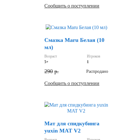
Сообщить о поступлении
Скидка
Смазка Maru Белая (10
мл)
Возраст
Игроков
5+
1
290
р.
Распродано
Сообщить о поступлении
Скидка
Мат для спидкубинга
yuxin MAT V2
Возраст
Игроков