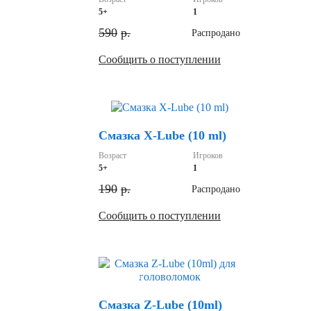
5+
1
590
р.
Распродано
Сообщить о поступлении
Скидка
Смазка X-Lube (10 ml)
Возраст
Игроков
5+
1
190
р.
Распродано
Сообщить о поступлении
Скидка
Смазка Z-Lube (10ml)