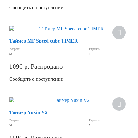
Сообщить о поступлении
Таймер MF Speed cube TIMER
Возраст
Игроков
5+
1
1090
р.
Распродано
Сообщить о поступлении
Хит
Таймер Yuxin V2
Возраст
Игроков
5+
1
1590
р.
Распродано