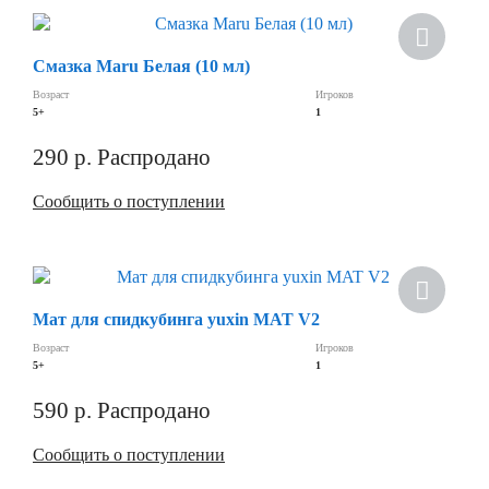
Смазка Maru Белая (10 мл)
Возраст
Игроков
5+
1
290
р.
Распродано
Сообщить о поступлении
Мат для спидкубинга yuxin MAT V2
Возраст
Игроков
5+
1
590
р.
Распродано
Сообщить о поступлении