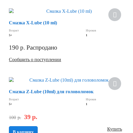
Смазка X-Lube (10 ml)
Возраст
Игроков
5+
1
190
р.
Распродано
Сообщить о поступлении
Смазка Z-Lube (10ml) для головоломок
Возраст
Игроков
5+
1
39
р.
100
р.
Купить
В корзину