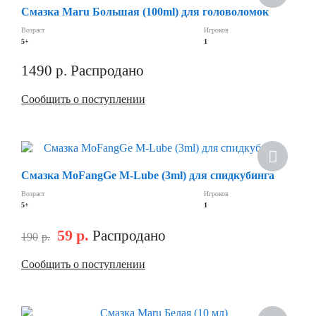
Смазка Maru Большая (100ml) для головоломок
Возраст
Игроков
5+
1
1490
р.
Распродано
Сообщить о поступлении
Смазка MoFangGe M-Lube (3ml) для спидкубинга
Возраст
Игроков
5+
1
59
р.
Распродано
190
р.
Сообщить о поступлении