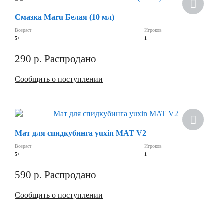
Смазка Maru Белая (10 мл)
Возраст
Игроков
5+
1
290
р.
Распродано
Сообщить о поступлении
Мат для спидкубинга yuxin MAT V2
Возраст
Игроков
5+
1
590
р.
Распродано
Сообщить о поступлении