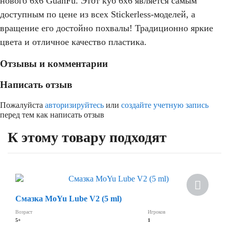
нового 6х6 GuanFu. Этот куб 6х6 является самым
доступным по цене из всех Stickerless-моделей, а
вращение его достойно похвалы! Традиционно яркие
цвета и отличное качество пластика.
кубик-рубика 6х6
Отзывы и комментарии
Написать отзыв
Пожалуйста
авторизируйтесь
или
создайте учетную запись
перед тем как написать отзыв
К этому товару подходят
Смазка MoYu Lube V2 (5 ml)
Возраст
Игроков
5+
1