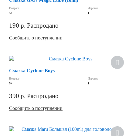
Смазка GAN Magic Lube (10ml)
Возраст
Игроков
5+
1
190
р.
Распродано
Сообщить о поступлении
Смазка Cyclone Boys
Возраст
Игроков
5+
1
390
р.
Распродано
Сообщить о поступлении
Хит