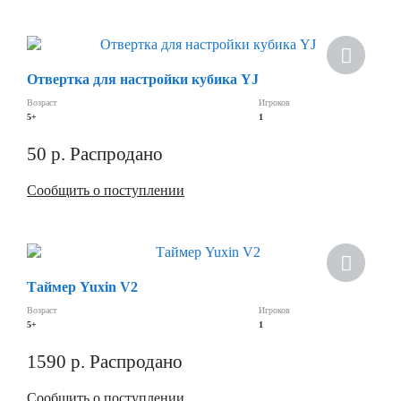
Отвертка для настройки кубика YJ
Возраст
Игроков
5+
1
50
р.
Распродано
Сообщить о поступлении
Хит
Таймер Yuxin V2
Возраст
Игроков
5+
1
1590
р.
Распродано
Сообщить о поступлении