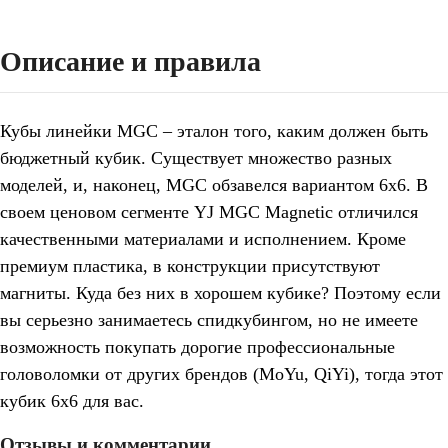
Описание и правила
Кубы линейки
MGC
– эталон того, каким должен быть
бюджетный кубик. Существует множество разных
моделей, и, наконец,
MGC
обзавелся вариантом 6х6. В
своем ценовом сегменте
YJ
MGC
Magnetic
отличился
качественными материалами и исполнением. Кроме
премиум пластика, в конструкции присутствуют
магниты. Куда без них в хорошем кубике? Поэтому если
вы серьезно занимаетесь спидкубингом, но не имеете
возможность покупать дорогие профессиональные
головоломки от других брендов (MoYu, QiYi), тогда этот
кубик 6х6 для вас.
Отзывы и комментарии