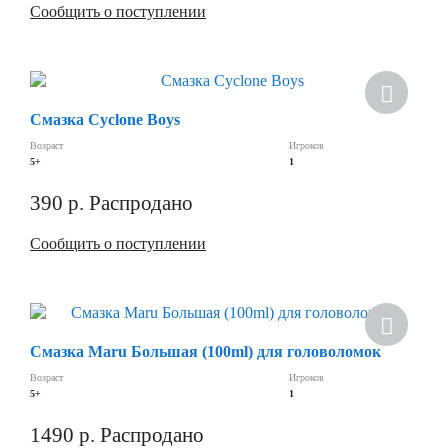
Сообщить о поступлении
Скидка
Смазка Cyclone Boys
Возраст
Игроков
5+
1
390
р.
Распродано
Сообщить о поступлении
Хит
Смазка Maru Большая (100ml) для головоломок
Скидка
Возраст
Игроков
5+
1
1490
р.
Распродано