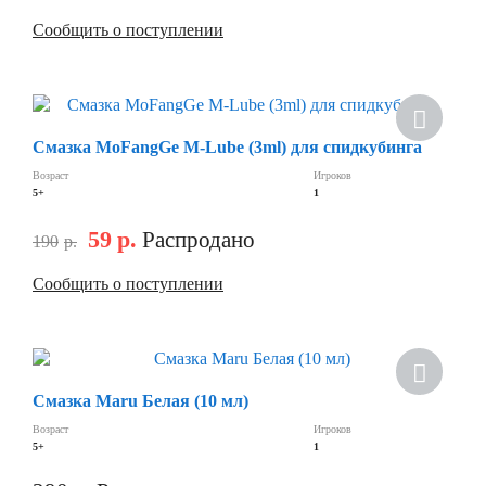
Сообщить о поступлении
Скидка
Смазка MoFangGe M-Lube (3ml) для спидкубинга
Возраст
Игроков
5+
1
59
р.
Распродано
190
р.
Сообщить о поступлении
Скидка
Смазка Maru Белая (10 мл)
Возраст
Игроков
5+
1