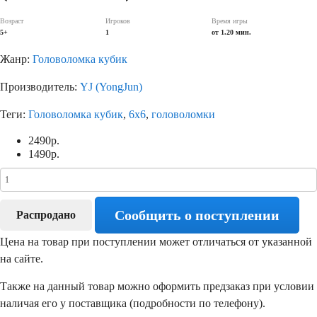
Возраст
Игроков
Время игры
5+
1
от 1.20 мин.
Жанр:
Головоломка кубик
Производитель:
YJ (YongJun)
Теги:
Головоломка кубик
,
6х6
,
головоломки
2490
р.
1490
р.
Сообщить о поступлении
Распродано
Цена на товар при поступлении может отличаться от указанной
на сайте.
Также на данный товар можно оформить предзаказ при условии
наличая его у поставщика (подробности по телефону).