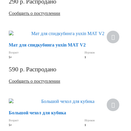
290
р.
Распродано
Сообщить о поступлении
Скидка
Мат для спидкубинга yuxin MAT V2
Возраст
Игроков
5+
1
590
р.
Распродано
Сообщить о поступлении
Скидка
Большой чехол для кубика
Возраст
Игроков
5+
1