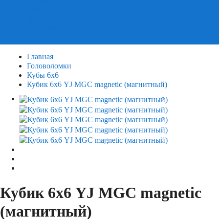
Пазлы
Деревянные пазлы
3Д Пазлы
Главная
Головоломки
Кубы 6х6
Кубик 6х6 YJ MGC magnetic (магнитный)
Кубик 6х6 YJ MGC magnetic
(магнитный)