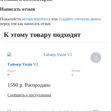
Написать отзыв
Пожалуйста
авторизируйтесь
или
создайте учетную запись
перед тем как написать отзыв
К этому товару подходят
Хит
Таймер Yuxin V2
Скидка
Возраст
Игроков
5+
1
1590
р.
Распродано
Сообщить о поступлении