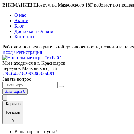
ВНИМАНИЕ! Шоурум на Маяковского 18Г работает по предвари
О нас
Акции
Блог
Доставка и Оплата
Контакты
Работаем по предварительной договоренности, позвоните пере
Вход / Регистрация
Мы находимся в г. Красноярск,
переулок Маяковского, 18г
278-04-81
8-967-608-04-81
Задать вопрос
Закладки
0
Корзина
Товаров
0
Ваша корзина пуста!