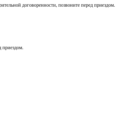
тельной договоренности, позвоните перед приездом.
д приездом.