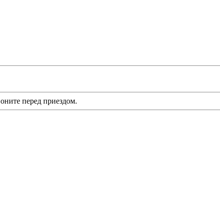
оните перед приездом.