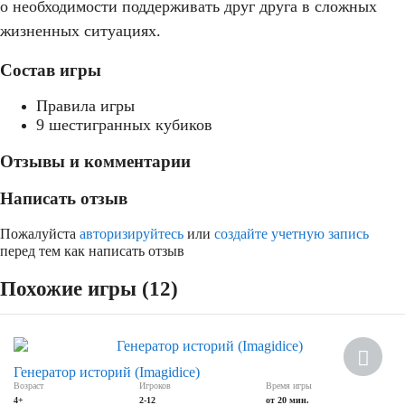
о необходимости поддерживать друг друга в сложных
жизненных ситуациях.
Состав игры
Правила игры
9 шестигранных кубиков
Отзывы и комментарии
Написать отзыв
Пожалуйста
авторизируйтесь
или
создайте учетную запись
перед тем как написать отзыв
Похожие игры (12)
Новинка
Генератор историй (Imagidice)
Возраст
Игроков
Время игры
4+
2-12
от 20 мин.