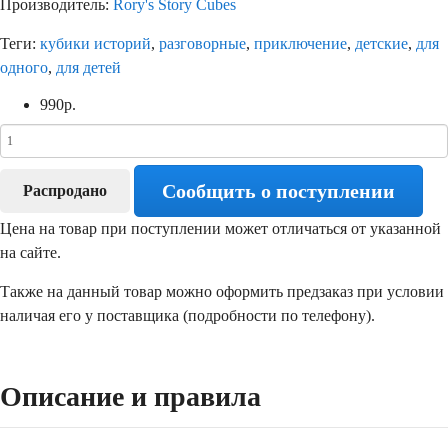
Производитель:
Rory's Story Cubes
Теги:
кубики историй
,
разговорные
,
приключение
,
детские
,
для
одного
,
для детей
990
р.
Сообщить о поступлении
Распродано
Цена на товар при поступлении может отличаться от указанной
на сайте.
Также на данный товар можно оформить предзаказ при условии
наличая его у поставщика (подробности по телефону).
Описание и правила