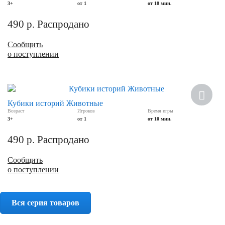
3+
от 1
от 10 мин.
490
р.
Распродано
Сообщить
о поступлении
Кубики историй Животные
Возраст
Игроков
Время игры
3+
от 1
от 10 мин.
490
р.
Распродано
Сообщить
о поступлении
Вся серия товаров