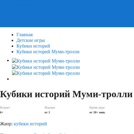
Пазлы
Деревянные пазлы
3Д Пазлы
Главная
Детские игры
Кубики историй
Кубики историй Муми-тролли
Кубики историй Муми-тролли
Возраст
Игроков
Время игры
6+
от 1
от 10+ мин.
Жанр:
кубики историй