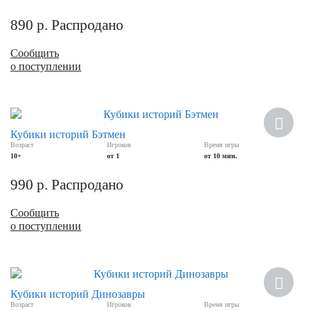
890
р.
Распродано
Сообщить
о поступлении
Кубики историй Бэтмен
Возраст
Игроков
Время игры
10+
от 1
от 10 мин.
990
р.
Распродано
Сообщить
о поступлении
Кубики историй Динозавры
Возраст
Игроков
Время игры