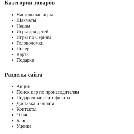
Категории товаров
Настольные игры
Шахматы
Нарды
Игры для детей
Игры по Сериям
Головоломки
Покер
Карты
Подарки
Разделы сайта
Акции
Поиск игр по производителям
Подарочные сертификаты
Доставка и оплата
Контакты
О нас
Блог
Уценка