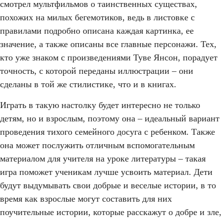
смотрел мультфильмов о таинственных существах,
похожих на милых бегемотиков, ведь в листовке с
правилами подробно описана каждая картинка, ее
значение, а также описаны все главные персонажи. Тех,
кто уже знаком с произведениями Туве Янсон, порадует
точность, с которой переданы иллюстрации – они
сделаны в той же стилистике, что и в книгах.
Играть в такую настолку будет интересно не только
детям, но и взрослым, поэтому она – идеальный вариант
проведения тихого семейного досуга с ребенком. Также
она может послужить отличным вспомогательным
материалом для учителя на уроке литературы – такая
игра поможет ученикам лучше усвоить материал. Дети
будут выдумывать свои добрые и веселые истории, в то
время как взрослые могут составить для них
поучительные истории, которые расскажут о добре и зле,