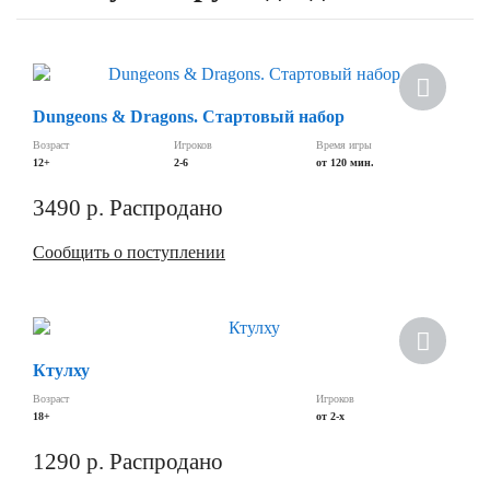
Dungeons & Dragons. Стартовый набор
Возраст
Игроков
Время игры
12+
2-6
от 120 мин.
3490
р.
Распродано
Сообщить о поступлении
Ктулху
Возраст
Игроков
18+
от 2-х
1290
р.
Распродано