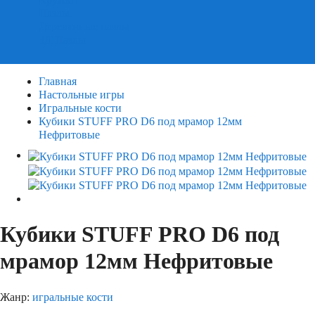
Пазлы
Деревянные пазлы
3Д Пазлы
Главная
Настольные игры
Игральные кости
Кубики STUFF PRO D6 под мрамор 12мм
Нефритовые
Кубики STUFF PRO D6 под
мрамор 12мм Нефритовые
Жанр:
игральные кости