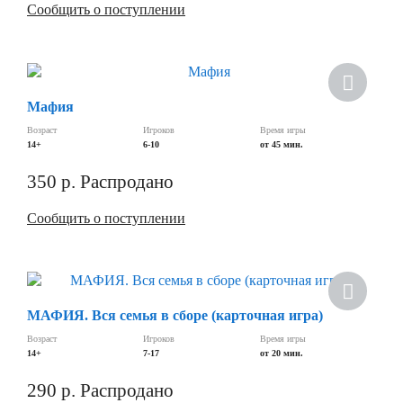
Сообщить о поступлении
Мафия
Возраст
Игроков
Время игры
14+
6-10
от 45 мин.
350
р.
Распродано
Сообщить о поступлении
Хит
МАФИЯ. Вся семья в сборе (карточная игра)
Возраст
Игроков
Время игры
14+
7-17
от 20 мин.
290
р.
Распродано