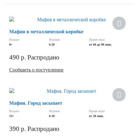
Мафия в металлической коробке
Возраст
Игроков
Время игры
8+
6-20
от 60 до 90 мин.
490
р.
Распродано
Сообщить о поступлении
Мафия. Город засыпает
Возраст
Игроков
Время игры
13+
6-18
от 30 мин.
390
р.
Распродано