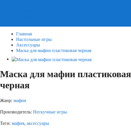
Пазлы
Деревянные пазлы
3Д Пазлы
Главная
Настольные игры
Аксессуары
Маска для мафии пластиковая черная
Маска для мафии пластиковая
черная
Жанр:
мафия
Производитель:
Нескучные игры
Теги:
мафия
,
аксессуары