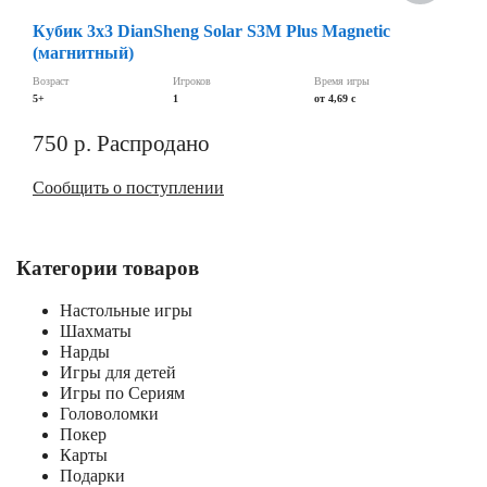
Кубик 3х3 DianSheng Solar S3M Plus Magnetic
(магнитный)
Возраст
Игроков
Время игры
5+
1
от 4,69 c
750
р.
Распродано
Сообщить о поступлении
Категории товаров
Настольные игры
Шахматы
Нарды
Игры для детей
Игры по Сериям
Головоломки
Покер
Карты
Подарки