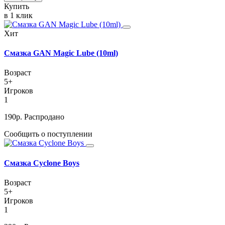
Купить
в 1 клик
Хит
Смазка GAN Magic Lube (10ml)
Возраст
5+
Игроков
1
190
р.
Распродано
Сообщить о поступлении
Смазка Cyclone Boys
Возраст
5+
Игроков
1