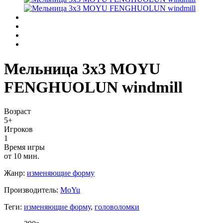
Мельница 3х3 MOYU
FENGHUOLUN windmill
Возраст
5+
Игроков
1
Время игры
от 10 мин.
Жанр:
изменяющие форму
Производитель:
MoYu
Теги:
изменяющие форму
,
головоломки