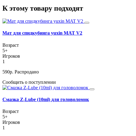
К этому товару подходят
Мат для спидкубинга yuxin MAT V2
Возраст
5+
Игроков
1
590
р.
Распродано
Сообщить о поступлении
Смазка Z-Lube (10ml) для головоломок
Возраст
5+
Игроков
1