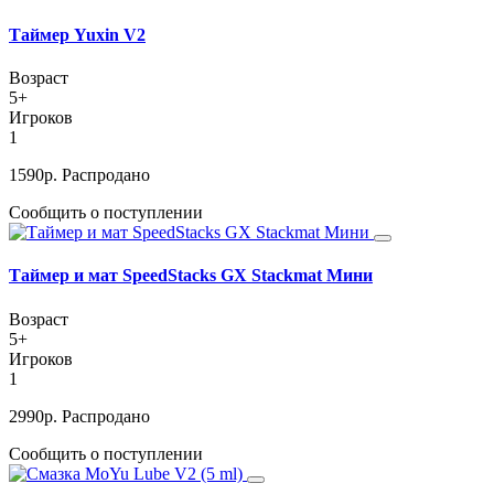
Таймер Yuxin V2
Возраст
5+
Игроков
1
1590
р.
Распродано
Сообщить о поступлении
Таймер и мат SpeedStacks GX Stackmat Мини
Возраст
5+
Игроков
1
2990
р.
Распродано
Сообщить о поступлении