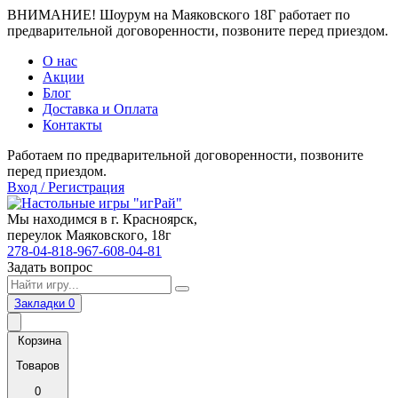
ВНИМАНИЕ! Шоурум на Маяковского 18Г работает по
предварительной договоренности, позвоните перед приездом.
О нас
Акции
Блог
Доставка и Оплата
Контакты
Работаем по предварительной договоренности, позвоните
перед приездом.
Вход / Регистрация
Мы находимся в г. Красноярск,
переулок Маяковского, 18г
278-04-81
8-967-608-04-81
Задать вопрос
Закладки
0
Корзина
Товаров
0