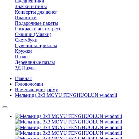
Ежедневники
Значки и пины
Конверты для денег
Планинги
Подарочные пакеты
Раскраски антистресс
Сквиши (Мялки)
Скетчбуки
Сувениры-приколы
Кружки
Пазлы
Деревянные пазлы
3Д Пазлы
Главная
Головоломки
Изменяющие форму
Мельница 3х3 MOYU FENGHUOLUN windmill