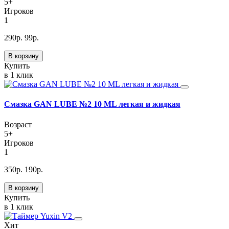
5+
Игроков
1
290
р.
99
р.
В корзину
Купить
в 1 клик
Смазка GAN LUBE №2 10 ML легкая и жидкая
Возраст
5+
Игроков
1
350
р.
190
р.
В корзину
Купить
в 1 клик
Хит