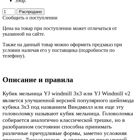
390
р.
Распродано
Сообщить о поступлении
Цена на товар при поступлении может отличаться от
указанной на сайте.
Также на данный товар можно оформить предзаказ при
условии наличая его у поставщика (подробности по
телефону).
Описание и правила
Кубик мельница YJ windmill 3х3 или YJ Windmill v2
является улучшенной версией популярного шейпмода
кубика 3x3 под названием Виндмилл или еще эту
головоломку называют кубик мельница. Головоломка
собирается аналогично классической трешке, но в
разобранном состоянии способна принимать
различные причудливые формы, заметно усложняя
процесс. Данная модель, в отличие от предыдущей,