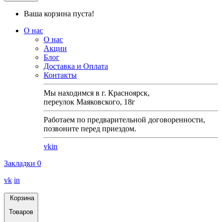
Ваша корзина пуста!
О нас
О нас
Акции
Блог
Доставка и Оплата
Контакты
Мы находимся в г. Красноярск,
переулок Маяковского, 18г
Работаем по предварительной договоренности,
позвоните перед приездом.
vk
in
Закладки
0
vk
in
Корзина
Товаров