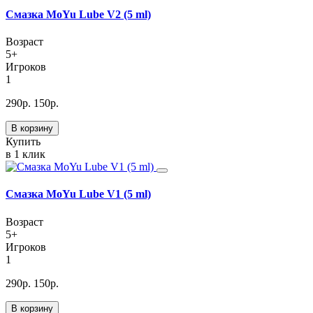
Смазка MoYu Lube V2 (5 ml)
Возраст
5+
Игроков
1
290
р.
150
р.
В корзину
Купить
в 1 клик
Смазка MoYu Lube V1 (5 ml)
Возраст
5+
Игроков
1
290
р.
150
р.
В корзину