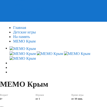
Пазлы
Деревянные пазлы
3Д Пазлы
Главная
Детские игры
На память
МЕМО Крым
МЕМО Крым
Возраст
Игроков
Время игры
4+
от 1
от 10 мин.