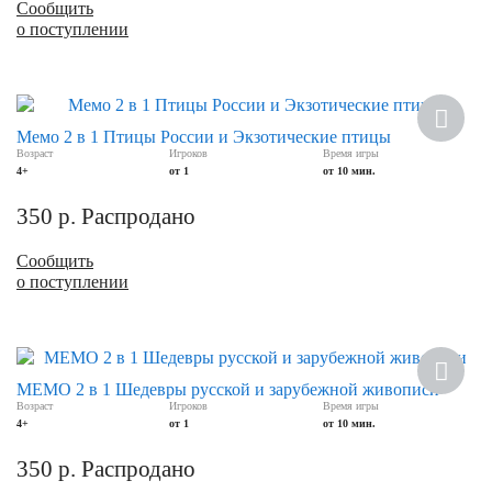
Сообщить
о поступлении
Мемо 2 в 1 Птицы России и Экзотические птицы
Возраст
Игроков
Время игры
4+
от 1
от 10 мин.
350
р.
Распродано
Сообщить
о поступлении
МЕМО 2 в 1 Шедевры русской и зарубежной живописи
Возраст
Игроков
Время игры
4+
от 1
от 10 мин.
350
р.
Распродано