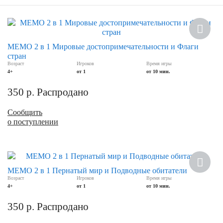
МЕМО 2 в 1 Мировые достопримечательности и Флаги
стран
Возраст
Игроков
Время игры
4+
от 1
от 10 мин.
350
р.
Распродано
Сообщить
о поступлении
МЕМО 2 в 1 Пернатый мир и Подводные обитатели
Возраст
Игроков
Время игры
4+
от 1
от 10 мин.
350
р.
Распродано