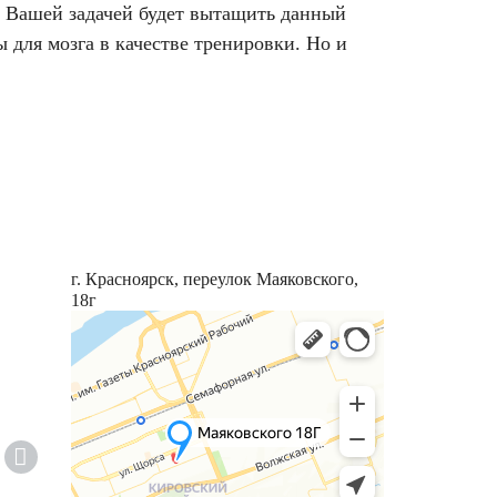
а. Вашей задачей будет вытащить данный
 для мозга в качестве тренировки. Но и
г. Красноярск, переулок Маяковского,
18г