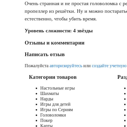
Очень странная и не простая головоломка с 
пропеллер из решётки. Ну и можно постаратьс
естественно, чтобы убить время.
Уровень сложности: 4 звёзды
Отзывы и комментарии
Написать отзыв
Пожалуйста
авторизируйтесь
или
создайте учетную
Категории товаров
Раз
Настольные игры
Шахматы
Нарды
Игры для детей
Игры по Сериям
Головоломки
Покер
Карты