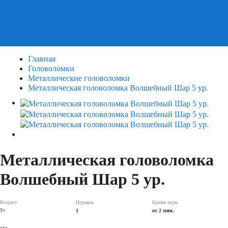
Пазлы
Деревянные пазлы
3Д Пазлы
Главная
Головоломки
Металлические головоломки
Металлическая головоломка Волшебный Шар 5 ур.
Металлическая головоломка
Волшебный Шар 5 ур.
Возраст
Игроков
Время игры
7+
1
от 2 мин.