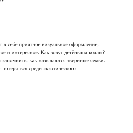
т в себе приятное визуальное оформление,
ное и интересное. Как зовут детёныша коалы?
и запомнить, как называются звериные семьи.
 потеряться среди экзотического