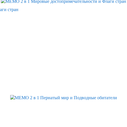
аги стран