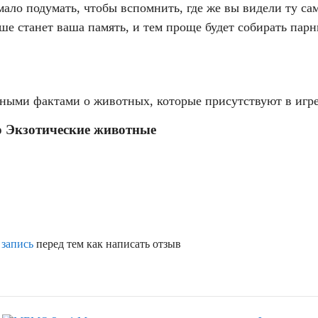
емало подумать, чтобы вспомнить, где же вы видели ту с
чше станет ваша память, и тем проще будет собирать пар
ными фактами о животных, которые присутствуют в игре
 Экзотические животные
 запись
перед тем как написать отзыв