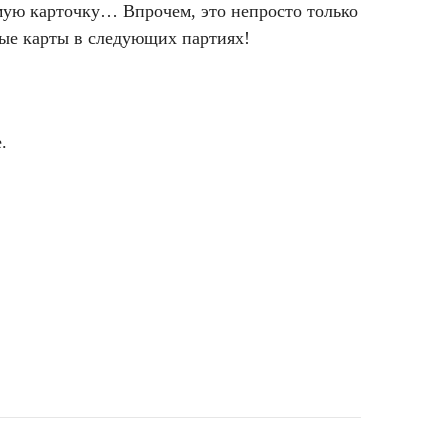
амую карточку… Впрочем, это непросто только
ные карты в следующих партиях!
.