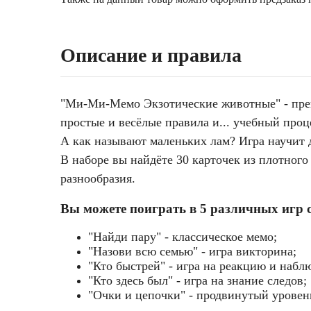
Описание и правила
"Ми-Ми-Мемо Экзотические животные" - прекр
простые и весёлые правила и... учебный проц
А как называют маленьких лам? Игра научит д
В наборе вы найдёте 30 карточек из плотного
разнообразия.
Вы можете поиграть в 5 различных игр 
"Найди пару" - классическое мемо;
мимим
"Назови всю семью" - игра викторина;
"Кто быстрей" - игра на реакцию и набл
"Кто здесь был" - игра на знание следов;
"Очки и цепочки" - продвинутый уровень