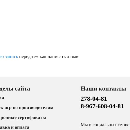
ую запись
перед тем как написать отзыв
делы сайта
Наши контакты
278-04-81
ии
8-967-608-04-81
к игр по производителям
арочные сертификаты
Мы в социальных сетях:
авка и оплата