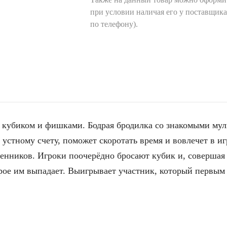
при условии наличая его у поставщик
по телефону).
 кубиком и фишками. Бодрая бродилка со знакомыми му
устному счету, поможет скоротать время и вовлечет в иг
венников. Игроки поочерёдно бросают кубик и, совершая
орое им выпадает. Выигрывает участник, который первым