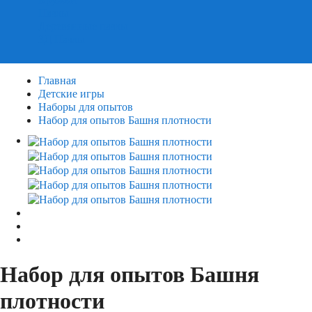
Пазлы
Деревянные пазлы
3Д Пазлы
Главная
Детские игры
Наборы для опытов
Набор для опытов Башня плотности
Набор для опытов Башня
плотности