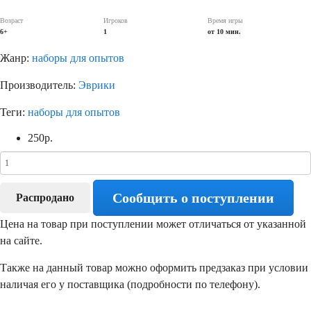
Возраст
Игроков
Время игры
6+
1
от 10 мин.
Жанр:
наборы для опытов
Производитель:
Эврики
Теги:
наборы для опытов
250
р.
Сообщить о поступлении
Распродано
Цена на товар при поступлении может отличаться от указанной
на сайте.
Также на данный товар можно оформить предзаказ при условии
наличая его у поставщика (подробности по телефону).