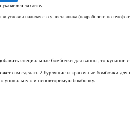
т указанной на сайте.
ри условии наличая его у поставщика (подробности по телефону
добавить специальные бомбочки для ванны, то купание с
ожет сам сделать 2 бурлящие и красочные бомбочки для
ою уникальную и неповторимую бомбочку.