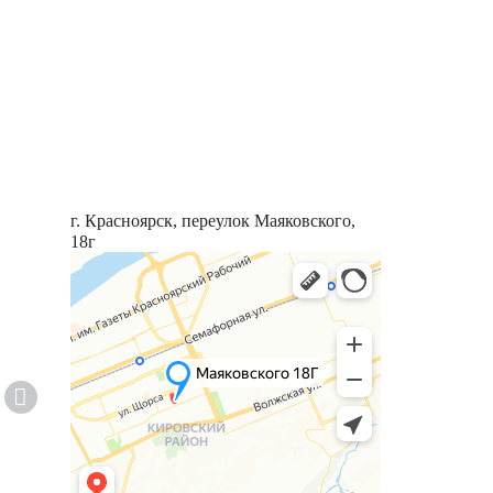
г. Красноярск, переулок Маяковского,
18г