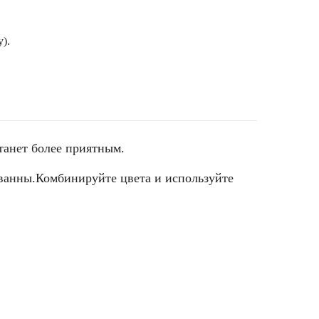
).
танет более приятным.
 ванны.Комбинируйте цвета и используйте