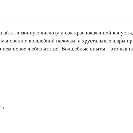
шайте лимонную кислоту и сок краснокачанной капусты, 
 мановению волшебной палочки, а хрустальные шары пре
 в нем новое любопытство. Волшебные опыты – это как н
ы,