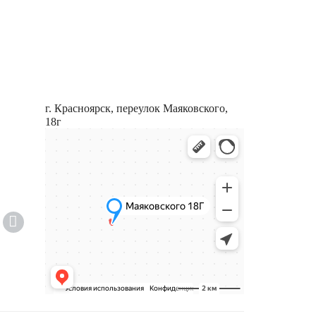
г. Красноярск, переулок Маяковского,
18г