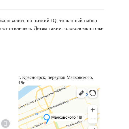
жаловались на низкий IQ, то данный набор
ют отвлечься. Детям такие головоломки тоже
г. Красноярск, переулок Маяковского,
18г