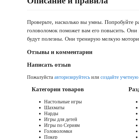
Описание и правила
Проверьте, насколько вы умны. Попробуйте р
головоломок поможет вам его повысить. Они
будут полезны. Они тренирую мелкую моторик
Отзывы и комментарии
Написать отзыв
Пожалуйста
авторизируйтесь
или
создайте учетную
Категории товаров
Раз
Настольные игры
Шахматы
Нарды
Игры для детей
Игры по Сериям
Головоломки
Покер