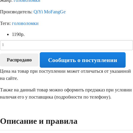
Жанр:
головоломки
Производитель:
QiYi MoFangGe
Теги:
головоломки
1190
р.
Сообщить о поступлении
Распродано
Цена на товар при поступлении может отличаться от указанной
на сайте.
Также на данный товар можно оформить предзаказ при условии
наличая его у поставщика (подробности по телефону).
Описание и правила