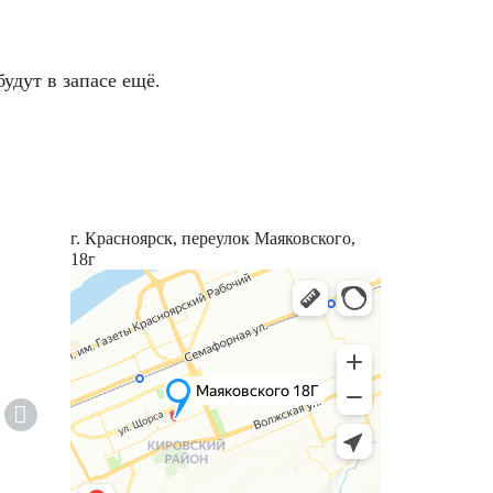
будут в запасе ещё.
г. Красноярск, переулок Маяковского,
18г