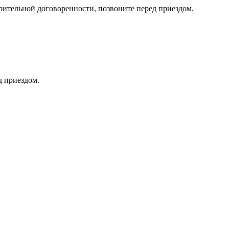
тельной договоренности, позвоните перед приездом.
д приездом.