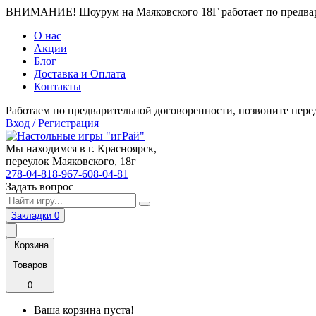
ВНИМАНИЕ! Шоурум на Маяковского 18Г работает по предвари
О нас
Акции
Блог
Доставка и Оплата
Контакты
Работаем по предварительной договоренности, позвоните пере
Вход / Регистрация
Мы находимся в г. Красноярск,
переулок Маяковского, 18г
278-04-81
8-967-608-04-81
Задать вопрос
Закладки
0
Корзина
Товаров
0
Ваша корзина пуста!