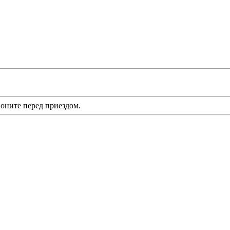
оните перед приездом.