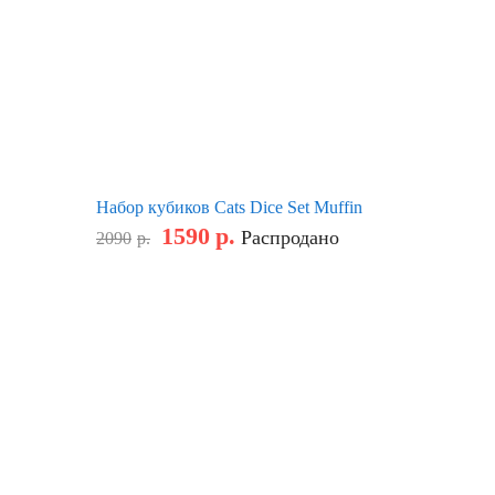
Набор кубиков Cats Dice Set Muffin
1590
р.
Распродано
2090
р.