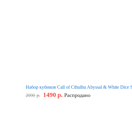
Набор кубиков Call of Cthulhu Abyssal & White Dice 
1490
р.
Распродано
2090
р.