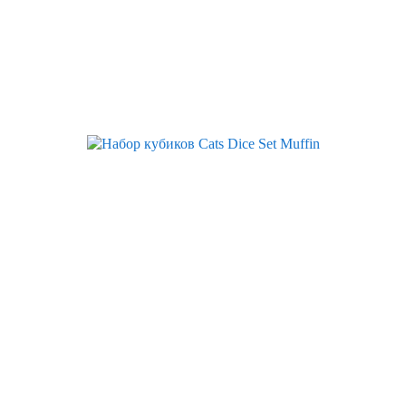
Скидка