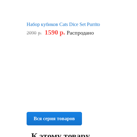
Набор кубиков Cats Dice Set Purrito
1590
р.
Распродано
2090
р.
Вся серия товаров
К этому товару