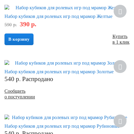
Скидка
Набор кубиков для ролевых игр под мрамор Желтые
390
р.
590
р.
Купить
В корзину
в 1 клик
Набор кубиков для ролевых игр под мрамор Золотые
540
р.
Распродано
Сообщить
о поступлении
Набор кубиков для ролевых игр под мрамор Рубиновые
540
р.
Распродано