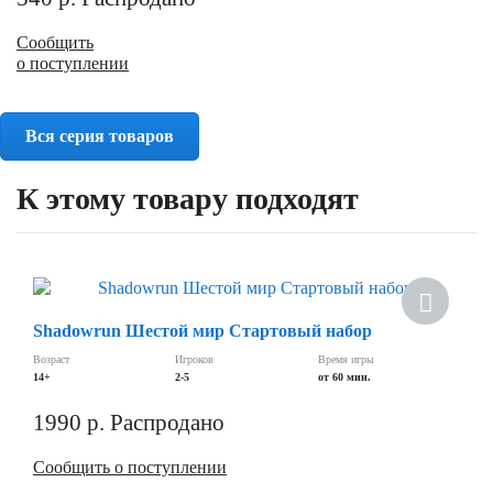
Сообщить
о поступлении
Вся серия товаров
К этому товару подходят
Скидка
Shadowrun Шестой мир Стартовый набор
Возраст
Игроков
Время игры
14+
2-5
от 60 мин.
1990
р.
Распродано
Сообщить о поступлении