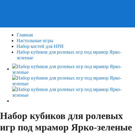
Пазлы
Деревянные пазлы
3Д Пазлы
Главная
Настольные игры
Набор костей для НРИ
Набор кубиков для ролевых игр под мрамор Ярко-
зеленые
Набор кубиков для ролевых
игр под мрамор Ярко-зеленые