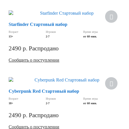
Скидка
Starfinder Стартовый набор
Возраст
Игроков
Время игры
13+
2-7
от 60 мин.
2490
р.
Распродано
Сообщить о поступлении
Скидка
Cyberpunk Red Стартовый набор
Возраст
Игроков
Время игры
18+
2-7
от 60 мин.
2490
р.
Распродано
Сообщить о поступлении