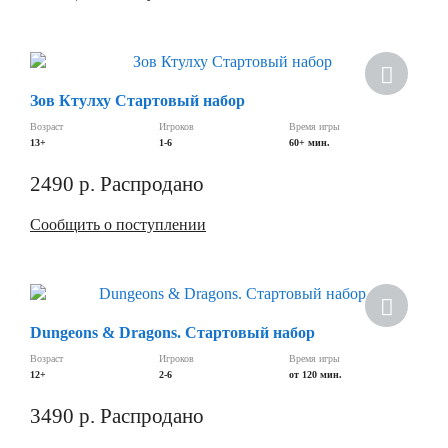
Скидка
Зов Ктулху Стартовый набор
Возраст
Игроков
Время игры
13+
1-6
60+ мин.
2490
р.
Распродано
Сообщить о поступлении
Скидка
Dungeons & Dragons. Стартовый набор
Возраст
Игроков
Время игры
12+
2-6
от 120 мин.
3490
р.
Распродано