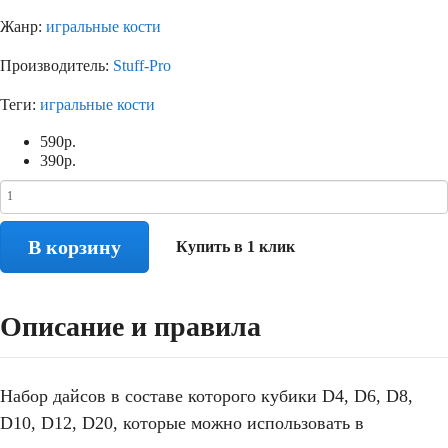
Жанр:
игральные кости
Производитель:
Stuff-Pro
Теги:
игральные кости
590
р.
390
р.
В корзину
Купить в 1 клик
Описание и правила
Набор дайсов в составе которого кубики D4, D6, D8,
D10, D12, D20, которые можно использовать в