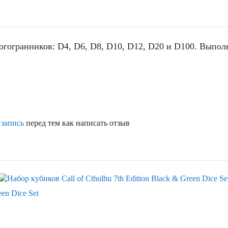
огогранников: D4, D6, D8, D10, D12, D20 и D100. Выпол
 запись
перед тем как написать отзыв
een Dice Set