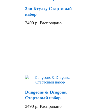
Зов Ктулху Стартовый
набор
2490
р.
Распродано
Dungeons & Dragons.
Стартовый набор
3490
р.
Распродано