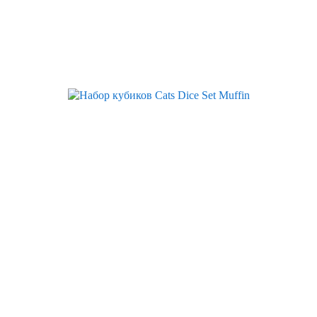
Скидка