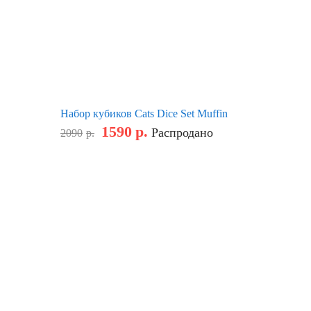
Набор кубиков Cats Dice Set Muffin
1590
р.
Распродано
2090
р.