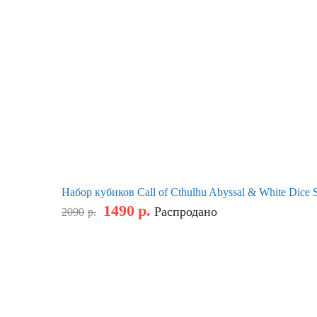
Набор кубиков Call of Cthulhu Abyssal & White Dice 
1490
р.
Распродано
2090
р.