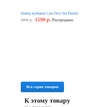
Набор кубиков Cats Dice Set Purrito
1590
р.
Распродано
2090
р.
Вся серия товаров
К этому товару