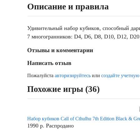
Описание и правила
Удивительный набор кубиков, способный дари
7 многогранников: D4, D6, D8, D10, D12, D20
Отзывы и комментарии
Написать отзыв
Пожалуйста
авторизируйтесь
или
создайте учетную
Похожие игры (36)
Набор кубиков Call of Cthulhu 7th Edition Black & Gr
1990
р.
Распродано