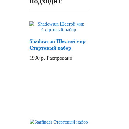
подходят
Скидка
Shadowrun Шестой мир
Стартовый набор
1990
р.
Распродано
Скидка