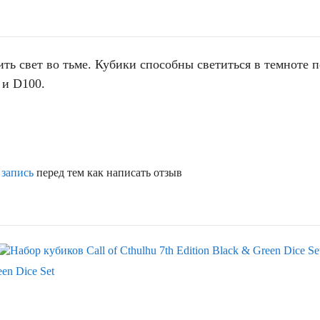
ть свет во тьме. Кубики способны светиться в темноте п
 и D100.
 запись
перед тем как написать отзыв
een Dice Set