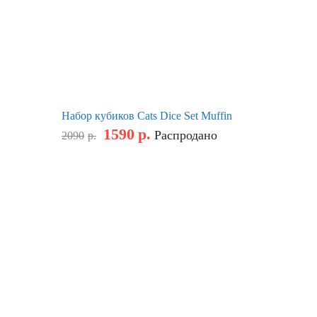
Набор кубиков Cats Dice Set Muffin
1590
р.
Распродано
2090
р.