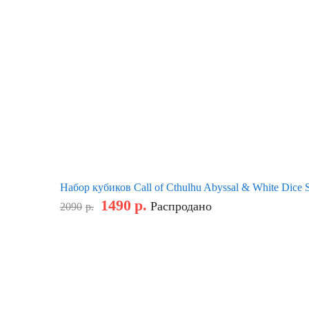
Набор кубиков Call of Cthulhu Abyssal & White Dice 
1490
р.
Распродано
2090
р.