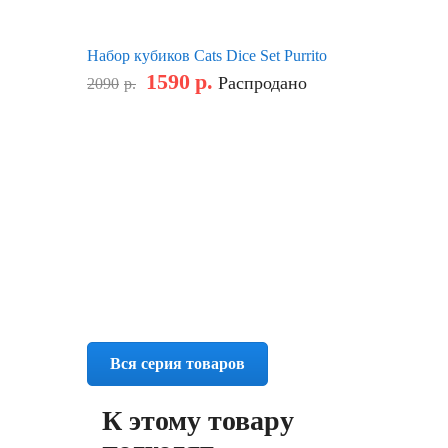
Набор кубиков Cats Dice Set Purrito
1590
р.
Распродано
2090
р.
Вся серия товаров
К этому товару